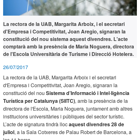
La rectora de la UAB, Margarita Arboix, i el secretari
d'Empresa i Competitivitat, Joan Aregio, signaran la
constitució del nou sistema aquest divendres.
L'acte
comptarà amb la presència de
Maria Noguera, directora
de l'Escola Universitària de Turisme i Direcció Hotelera.
26/07/2017
La rectora de la UAB, Margarita Arboix i el secretari
d'Empresa i Competitivitat, Joan Aregio, signaran la
constitució del nou
Sistema d’Informació i Intel·ligència
Turística per Catalunya (SIITC)
, amb la presència de la
directora de l'Escola, Maria Noguera, juntament amb altres
institucions universitàries i públiques del sector turístic.
L’acte de signatura tindrà lloc
aquest divendres 28 de
juliol
,
a la Sala Cotxeres de Palau Robert de Barcelona, a
les 11 hores.