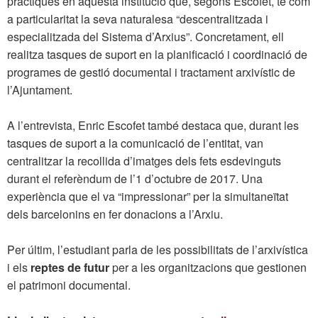
pràctiques en aquesta institució que, segons Escofet, té com
a particularitat la seva naturalesa “descentralitzada i
especialitzada del Sistema d’Arxius”. Concretament, ell
realitza tasques de suport en la planificació i coordinació de
programes de gestió documental i tractament arxivístic de
l’Ajuntament.
A l’entrevista, Enric Escofet també destaca que, durant les
tasques de suport a la comunicació de l’entitat, van
centralitzar la recollida d’imatges dels fets esdevinguts
durant el referèndum de l’1 d’octubre de 2017. Una
experiència que el va “impressionar” per la simultaneïtat
dels barcelonins en fer donacions a l’Arxiu.
Per últim, l’estudiant parla de les possibilitats de l’arxivística
i els
reptes de futur
per a les organitzacions que gestionen
el patrimoni documental.