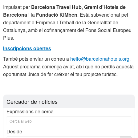
Impulsat per
Barcelona Travel Hub
,
Gremi d’Hotels de
Barcelona
i la
Fundació KIMbcn
. Està subvencionat pel
departament d’Empresa i Treball de la Generalitat de
Catalunya, amb el cofinançament del Fons Social Europeu
Plus.
Inscripcions obertes
També pots enviar un correu a
hello@barcelonahotels.org
.
Aquest programa comença aviat, així que no perdis aquesta
oportunitat única de fer créixer el teu projecte turístic.
Cercador de notícies
Expressions de cerca
Des de