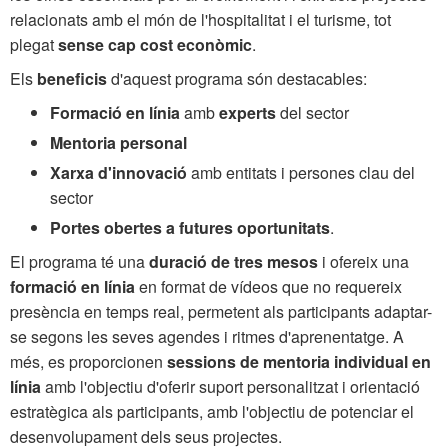
relacionats amb el món de l'hospitalitat i el turisme, tot
plegat
sense cap cost econòmic
.
Els
beneficis
d'aquest programa són destacables:
Formació en línia
amb
experts
del sector
Mentoria personal
Xarxa d'innovació
amb entitats i persones clau del
sector
Portes obertes a futures oportunitats
.
El programa té una
duració de tres mesos
i ofereix una
formació en línia
en format de vídeos que no requereix
presència en temps real, permetent als participants adaptar-
se segons les seves agendes i ritmes d'aprenentatge. A
més, es proporcionen
sessions de mentoria individual en
línia
amb l'objectiu d'oferir suport personalitzat i orientació
estratègica als participants, amb l'objectiu de potenciar el
desenvolupament dels seus projectes.