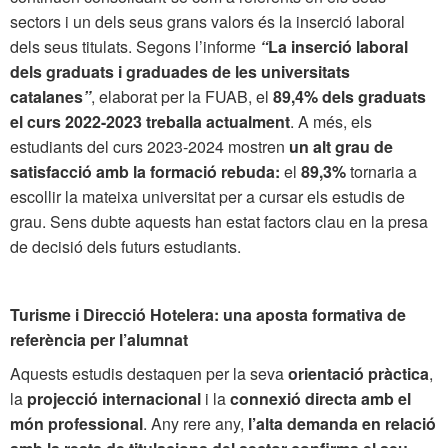
sectors i un dels seus grans valors és la inserció laboral
dels seus titulats. Segons l’informe
“
La inserció laboral
dels graduats i graduades de les universitats
catalanes
”
, elaborat per la FUAB, el
89,4%
dels graduats
el curs 2022-2023 treballa actualment
. A més, els
estudiants del curs 2023-2024 mostren
un alt grau de
satisfacció amb la formació rebuda:
el
89,3%
tornaria a
escollir la mateixa universitat per a cursar els estudis de
grau. Sens dubte aquests han estat factors clau en la presa
de decisió dels futurs estudiants.
Turisme i Direcció Hotelera: una aposta formativa de
referència per l’alumnat
Aquests estudis destaquen per la seva
orientació pràctica
,
la
projecció internacional
i la
connexió directa amb el
món professional
. Any rere any,
l’alta demanda en relació