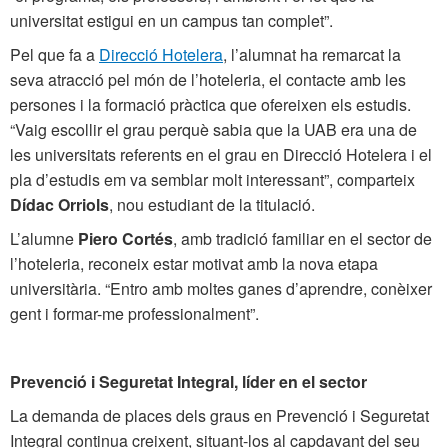
universitat estigui en un campus tan complet”.
Pel que fa a
Direcció Hotelera
, l’alumnat ha remarcat la
seva atracció pel món de l’hoteleria, el contacte amb les
persones i la formació pràctica que ofereixen els estudis.
“Vaig escollir el grau perquè sabia que la UAB era una de
les universitats referents en el grau en Direcció Hotelera i el
pla d’estudis em va semblar molt interessant”, comparteix
Dídac Orriols
, nou estudiant de la titulació.
L’alumne
Piero Cortés
, amb tradició familiar en el sector de
l’hoteleria, reconeix estar motivat amb la nova etapa
universitària. “Entro amb moltes ganes d’aprendre, conèixer
gent i formar-me professionalment”.
Prevenció i Seguretat Integral, líder en el sector
La demanda de places dels graus en Prevenció i Seguretat
Integral continua creixent, situant-los al capdavant del seu