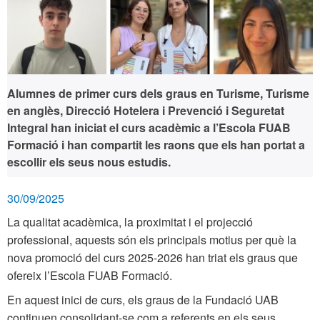
Alumnes de primer curs dels graus en Turisme, Turisme
en anglès, Direcció Hotelera i Prevenció i Seguretat
Integral han iniciat el curs acadèmic a l’Escola FUAB
Formació i han compartit les raons que els han portat a
escollir els seus nous estudis.
30/09/2025
La qualitat acadèmica, la proximitat i el projecció
professional, aquests són els principals motius per què la
nova promoció del curs 2025-2026 han triat els graus que
ofereix l’Escola FUAB Formació.
En aquest inici de curs, els graus de la Fundació UAB
continuen consolidant-se com a referents en els seus