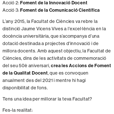
Acció 2:
Foment de la Innovació Docent
Acció 3:
Foment de la Comunicació Científica
L’any 2015, la Facultat de Ciències va rebre la
distinció Jaume Vicens Vives a l'excel·lència en la
docència universitària, que s’acompanya d’una
dotació destinada a projectes d'innovació i de
millora docents. Amb aquest objectiu, la Facultat de
Ciències, dins de les activitats de commemoració
del seu 50è aniversari,
crea les Accions de Foment
de la Qualitat Docent
, que es convoquen
anualment des del 2021 i mentre hi hagi
disponibilitat de fons.
Tens una idea per millorar la teva Facultat?
Fes-la realitat: