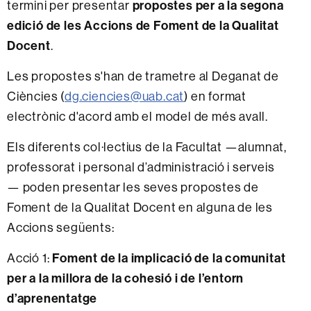
termini per presentar
propostes per a la segona
edició de les Accions de Foment de la Qualitat
Docent
.
Les propostes s'han de trametre al Deganat de
Ciències (
dg.ciencies@uab.cat
) en format
electrònic d'acord amb el model de més avall.
Els diferents col·lectius
de la Facultat —alumnat,
professorat i personal d’administració i serveis
— poden presentar les seves propostes de
Foment de la Qualitat Docent en alguna de les
Accions següents:
Acció 1:
Foment de la implicació de la comunitat
per a la millora de la cohesió i de l’entorn
d’aprenentatge