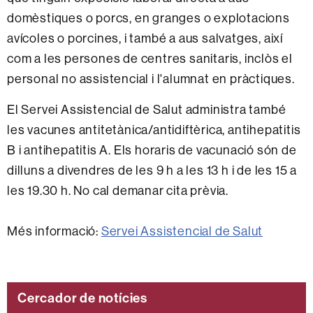
domèstiques o porcs, en granges o explotacions
avícoles o porcines, i també a aus salvatges, així
com a les persones de centres sanitaris, inclòs el
personal no assistencial i l'alumnat en pràctiques.
El Servei Assistencial de Salut administra també
les vacunes antitetànica/antidiftèrica, antihepatitis
B i antihepatitis A. Els horaris de vacunació són de
dilluns a divendres de les 9 h a les 13 h i de les 15 a
les 19.30 h. No cal demanar cita prèvia.
Més informació:
Servei Assistencial de Salut
Cercador de notícies