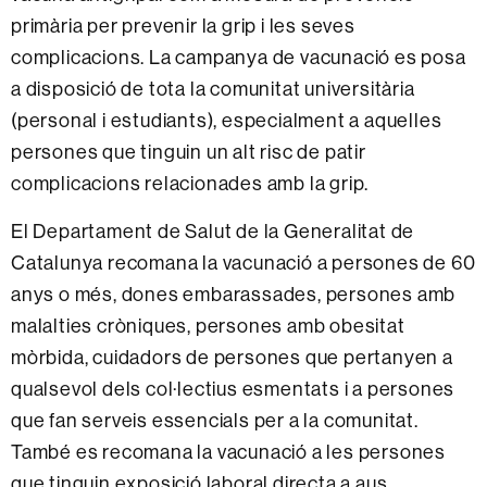
primària per prevenir la grip i les seves
complicacions. La campanya de vacunació es posa
a disposició de tota la comunitat universitària
(personal i estudiants), especialment a aquelles
persones que tinguin un alt risc de patir
complicacions relacionades amb la grip.
El Departament de Salut de la Generalitat de
Catalunya recomana la vacunació a persones de 60
anys o més, dones embarassades, persones amb
malalties cròniques, persones amb obesitat
mòrbida, cuidadors de persones que pertanyen a
qualsevol dels col·lectius esmentats i a persones
que fan serveis essencials per a la comunitat.
També es recomana la vacunació a les persones
que tinguin exposició laboral directa a aus