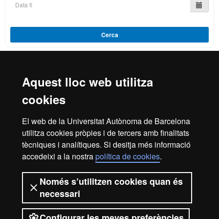
Cerca
Aquest lloc web utilitza
Reconeixement internacional de l'excel·lència
cookies
HR
El web de la Universitat Autònoma de Barcelona
utilitza cookies pròpies i de tercers amb finalitats
Excell
tècniques i analítiques. Si desitja més informació
Inici
Avís legal
Política de privacitat
accedeixi a la nostra
política de cookies
.
Protecció de dades
Sobre el web
Només s’utilitzen cookies quan és
in
Som una universitat capdavantera que imparteix una
necessari
docència de qualitat, diversificada, multidisciplinària i
flexible, ajustada a les necessitats de la societat i adaptada
als nous models de l'Europa del coneixement. La UAB és
Configurar les meves preferències