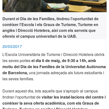
Durant el Dia de les Famílies, tindreu l'oportunitat de
conèixer l'Escola i els Graus de Turisme, Turisme en
anglès i Direcció Hotelera, així com els serveis que
ofereix el campus universitari de la UAB.
20/03/2017
L'Escola Universitària de Turisme i Direcció Hotelera obrirà
les seves portes
el dia 6 de maig, de 9:30 a 14h, amb
motiu del Dia de les Famílies
de la Universitat Autònoma
de Barcelona,
una jornada adreçada als futurs estudiants i
les seves famílies.
Durant aquest dia, tots aquells que s'apropin al campus
tindran l'oportunitat de
visitar les instal·lacions del centre i
conèixer la seva oferta acadèmica, com els Graus de