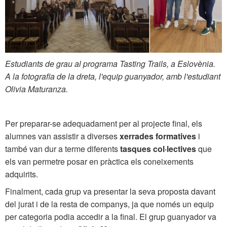
Estudiants de grau al programa Tasting Trails, a Eslovènia.
A la fotografia de la dreta, l'equip guanyador, amb l'estudiant
Olivia Maturanza.
Per preparar-se adequadament per al projecte final, els
alumnes van assistir a diverses
xerrades formatives
i
també van dur a terme diferents
tasques col·lectives
que
els van permetre posar en pràctica els coneixements
adquirits.
Finalment, cada grup va presentar la seva proposta davant
del jurat i de la resta de companys, ja que només un equip
per categoria podia accedir a la final. El grup guanyador va