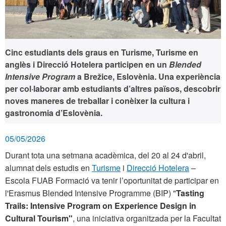
Cinc estudiants dels graus en Turisme, Turisme en
anglès i Direcció Hotelera participen en un
Blended
Intensive Program
a Brežice, Eslovènia. Una experiència
per col·laborar amb estudiants d’altres països, descobrir
noves maneres de treballar i conèixer la cultura i
gastronomia d’Eslovènia.
05/05/2026
Durant tota una setmana acadèmica, del 20 al 24 d'abril,
alumnat dels estudis en
Turisme
i
Direcció Hotelera
–
Escola FUAB Formació va tenir l’oportunitat de participar en
l'Erasmus Blended Intensive Programme (BIP) "
Tasting
Trails: Intensive Program on Experience Design in
Cultural Tourism"
,
una iniciativa organitzada per la Facultat