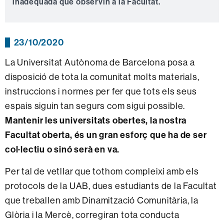
inadequada que observin a la Facultat.
23/10/2020
La Universitat Autònoma de Barcelona posa a
disposició de tota la comunitat molts materials,
instruccions i normes per fer que tots els seus
espais siguin tan segurs com sigui possible.
Mantenir les universitats obertes, la nostra
Facultat oberta, és un gran esforç que ha de ser
col·lectiu o sinó serà en va.
Per tal de vetllar que tothom compleixi amb els
protocols de la UAB, dues estudiants de la Facultat
que treballen amb Dinamització Comunitària, la
Glòria i la Mercè, corregiran tota conducta