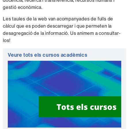
docència, recerca i transferència, recursos humans i
gestió econòmica.
Les taules de la web van acompanyades de fulls de
càlcul que es poden descarregar i que permeten la
desagregació de la informació. Us animem a consultar-
los!
Informació
Veure tots els cursos acadèmics
complementària