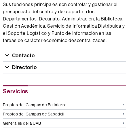
Sus funciones principales son controlar y gestionar el
presupuesto del centro y dar soporte a los
Departamentos, Decanato, Administración, la Biblioteca,
Gestión Académica, Servicio de Informática Distribuida y
el Soporte Logístico y Punto de Información en las
tareas de carácter económico descentralizadas.
Contacto
Directorio
Información
Servicios
complementaria
Propios del Campus de Bellaterra
Propios del Campus de Sabadell
Generales de la UAB