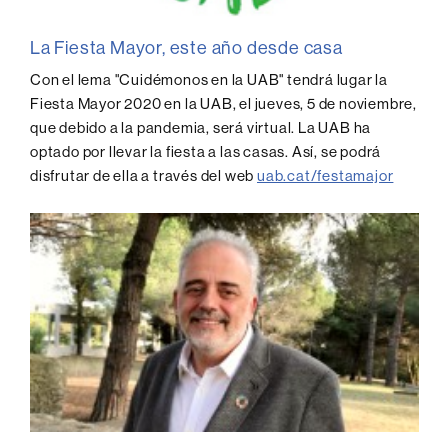
La Fiesta Mayor, este año desde casa
Con el lema "Cuidémonos en la UAB" tendrá lugar la
Fiesta Mayor 2020 en la UAB, el jueves, 5 de noviembre,
que debido a la pandemia, será virtual. La UAB ha
optado por llevar la fiesta a las casas. Así, se podrá
disfrutar de ella a través del web
uab.cat/festamajor