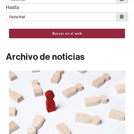
Hasta
Buscar en el web
Archivo de noticias