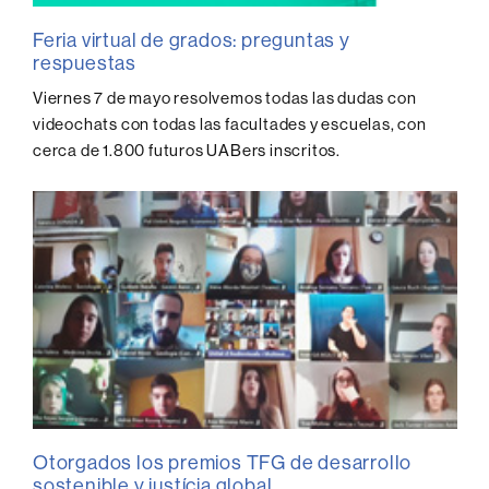
Feria virtual de grados: preguntas y
respuestas
Viernes 7 de mayo resolvemos todas las dudas con
videochats con todas las facultades y escuelas, con
cerca de 1.800 futuros UABers inscritos.
Otorgados los premios TFG de desarrollo
sostenible y justícia global