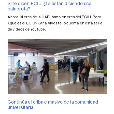
Si te dicen ECIU, ¿te están diciendo una
palabrota?
Ahora, si eres de la UAB, también eres del ECIU. Pero...
¿qué es el ECIU? Jana Vives te lo cuenta en esta serie
de vídeos de Youtube.
Continúa el cribaje masivo de la comunidad
universitaria