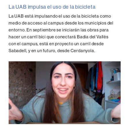
La UAB impulsa el uso de la bicicleta
La UAB está impulsando el uso de la bicicleta como
medio de acceso al campus desde los municipios del
entorno. En septiembre se iniciarán las obras para
hacer un carril bici que conectará Badia del Vallès
con el campus, está en proyecto un carril desde
Sabadell, y en un futuro, desde Cerdanyola.