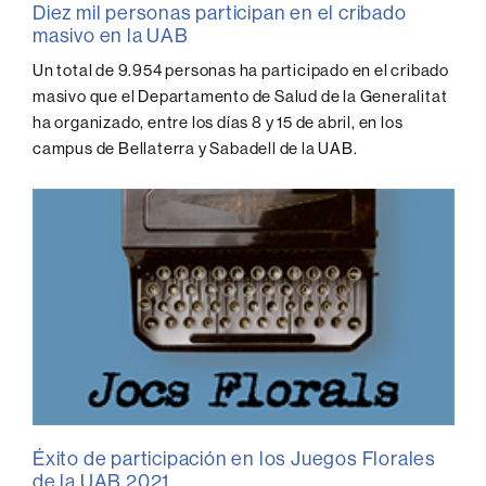
Diez mil personas participan en el cribado
masivo en la UAB
Un total de 9.954 personas ha participado en el cribado
masivo que el Departamento de Salud de la Generalitat
ha organizado, entre los días 8 y 15 de abril, en los
campus de Bellaterra y Sabadell de la UAB.
Éxito de participación en los Juegos Florales
de la UAB 2021