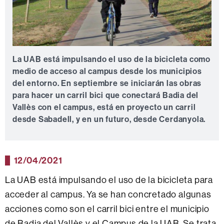
La UAB está impulsando el uso de la bicicleta como
medio de acceso al campus desde los municipios
del entorno. En septiembre se iniciarán las obras
para hacer un carril bici que conectará Badia del
Vallès con el campus, está en proyecto un carril
desde Sabadell, y en un futuro, desde Cerdanyola.
12/04/2021
La UAB está impulsando el uso de la bicicleta para
acceder al campus. Ya se han concretado algunas
acciones como son el carril bici entre el municipio
de Badia del Vallès y el Campus de la UAB. Se trata