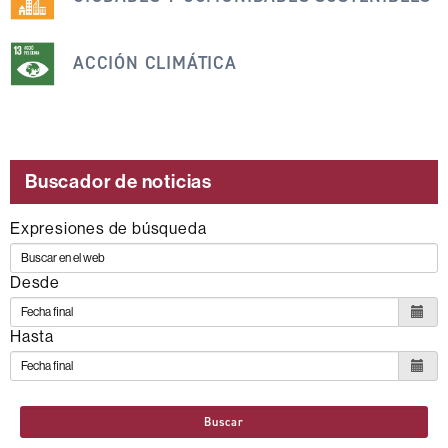
siguientes
ODS
ACCIÓN CLIMÁTICA
Buscador de noticias
Expresiones de búsqueda
Desde
Hasta
Buscar