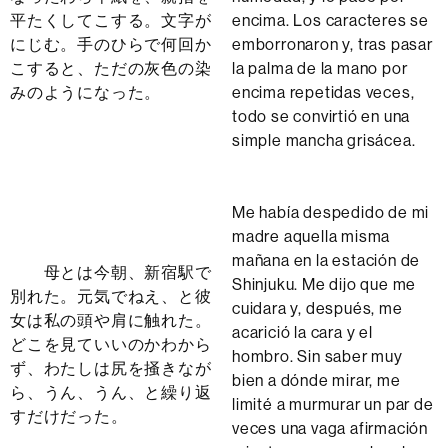
平たくしてこする。文字が
encima. Los caracteres se
にじむ。手のひらで何回か
emborronaron y, tras pasar
こすると、ただの灰色の染
la palma de la mano por
みのようになった。
encima repetidas veces,
todo se convirtió en una
simple mancha grisácea.
Me había despedido de mi
madre aquella misma
mañana en la estación de
母とは今朝、新宿駅で
Shinjuku. Me dijo que me
別れた。元気でねえ、と彼
cuidara y, después, me
女は私の頭や肩に触れた。
acarició la cara y el
どこを見ていいのかわから
hombro. Sin saber muy
ず、わたしは尻を掻きなが
bien a dónde mirar, me
ら、うん、うん、と繰り返
limité a murmurar un par de
すだけだった。
veces una vaga afirmación