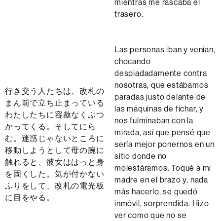
mientras me rascaba el
trasero.
Las personas iban y venían,
chocando
despiadadamente contra
nosotras, que estábamos
行き交う人たちは、改札の
paradas justo delante de
まん前で立ち止まっている
las máquinas de fichar, y
わたしたちに容赦なくぶつ
nos fulminaban con la
かってくる。そしてにら
mirada, así que pensé que
む。迷惑じゃないところに
sería mejor ponernos en un
移動しようとして母の腕に
sitio donde no
触れると、彼女ははっと身
molestáramos. Toqué a mi
を固くした。気が付かない
madre en el brazo y, nada
ふりをして、改札の電光板
más hacerlo, se quedó
に目をやる。
inmóvil, sorprendida. Hizo
ver como que no se