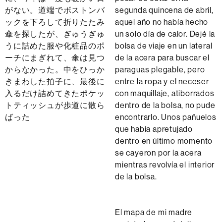
がない。道端でボストンバ
segunda quincena de abril,
ックを下ろして折りたたみ
aquel año no había hecho
傘を探したが、ぎゅうぎゅ
un solo día de calor. Dejé la
うに詰めた服や化粧品のポ
bolsa de viaje en un lateral
ーチにまぎれて、傘は見つ
de la acera para buscar el
からなかった。中をひっか
paraguas plegable, pero
きまわした拍子に、最後に
entre la ropa y el neceser
入るだけ詰めてきたポケッ
con maquillaje, atiborrados
トティッシュが歩道に散ら
dentro de la bolsa, no pude
ばった
encontrarlo. Unos pañuelos
que había apretujado
dentro en último momento
se cayeron por la acera
mientras revolvía el interior
de la bolsa.
El mapa de mi madre