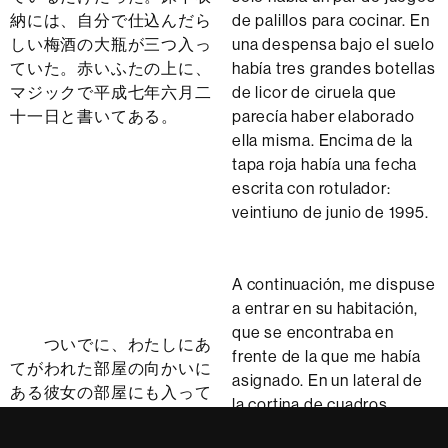
納には、自分で仕込んだら
de palillos para cocinar. En
しい梅酒の大瓶が三つ入っ
una despensa bajo el suelo
ていた。赤いふたの上に、
había tres grandes botellas
マジックで平成七年六月二
de licor de ciruela que
十一日と書いてある。
parecía haber elaborado
ella misma. Encima de la
tapa roja había una fecha
escrita con rotulador:
veintiuno de junio de 1995.
A continuación, me dispuse
a entrar en su habitación,
que se encontraba en
ついでに、わたしにあ
frente de la que me había
てがわれた部屋の向かいに
asignado. En un lateral de
ある彼女の部屋にも入って
la cortina de cuadros
みた。茶色いチェックのカ
marrón había un móvil con
ーテンの脇に、色あせた千