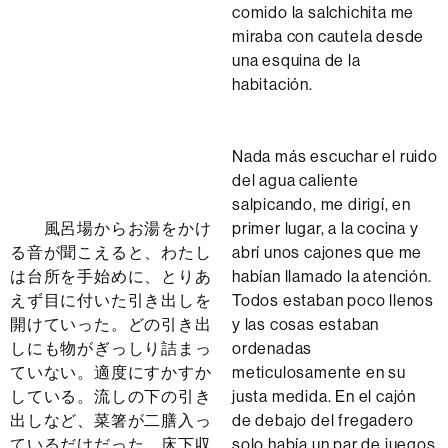
comido la salchichita me
miraba con cautela desde
una esquina de la
habitación.
Nada más escuchar el ruido
del agua caliente
salpicando, me dirigí, en
風呂場からお湯をかけ
primer lugar, a la cocina y
る音が聞こえると、わたし
abrí unos cajones que me
は台所を手始めに、とりあ
habían llamado la atención.
えず目に付いた引き出しを
Todos estaban poco llenos
開けていった。どの引き出
y las cosas estaban
しにも物がぎっしり詰まっ
ordenadas
ていない。適度にすかすか
meticulosamente en su
している。流しの下の引き
justa medida. En el cajón
出しなど、菜箸が二膳入っ
de debajo del fregadero
ているだけだった。床下収
solo había un par de juegos