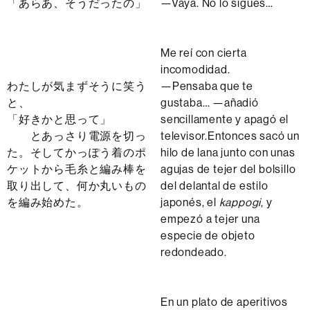
「あらあ、そうだったの」
—Vaya. No lo sigues…
Me reí con cierta
incomodidad.
わたしが気まずそうに笑う
—Pensaba que te
と、
gustaba… —añadió
「好きかと思って」
sencillamente y apagó el
とあっさり電源を切っ
televisor.Entonces sacó un
た。そしてかっぽう着のポ
hilo de lana junto con unas
ケットから毛糸と編み棒を
agujas de tejer del bolsillo
取り出して、何か丸いもの
del delantal de estilo
を編み始めた。
japonés, el
kappogi
, y
empezó a tejer una
especie de objeto
redondeado.
En un plato de aperitivos