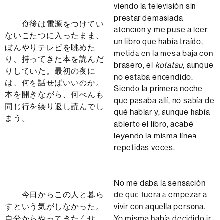
viendo la televisión sin
prestar demasiada
食後は電源をつけてい
atención y me puse a leer
ないこたつに入ったまま、
un libro que había traído,
ぼんやりテレビを眺めた
metida en la mesa baja con
り、持ってきた本を読んだ
brasero, el
kotatsu
, aunque
りしていた。最初の夜に
no estaba encendido.
は、何を話せばいいのか。
Siendo la primera noche
本を開きながら、何べんも
que pasaba allí, no sabía de
同じ行を繰り返し読んでし
qué hablar y, aunque había
まう。
abierto el libro, acabé
leyendo la misma línea
repetidas veces.
No me daba la sensación
今日からこの人と暮ら
de que fuera a empezar a
すという気がしなかった。
vivir con aquella persona.
自分からやってきたくせ
Yo misma había decidido ir