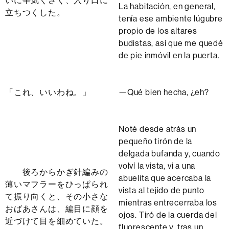
いに辛気くさく、入り口に
La habitación, en general,
立ちつくした。
tenía ese ambiente lúgubre
propio de los altares
budistas, así que me quedé
de pie inmóvil en la puerta.
「これ、いいわね。」
—Qué bien hecha, ¿eh?
Noté desde atrás un
pequeño tirón de la
delgada bufanda y, cuando
volví la vista, vi a una
後ろからかぎ針編みの
abuelita que acercaba la
薄いマフラーをひっぱられ
vista al tejido de punto
て振り向くと、その小さな
mientras entrecerraba los
おばあさんは、編目に顔を
ojos. Tiró de la cuerda del
近づけて目を細めていた。
fluorescente y, tras un