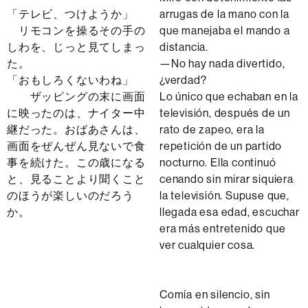
「テレビ、つけようか」
arrugas de la mano con la
リモコンを操るその手の
que manejaba el mando a
しわを、じっと見てしまっ
distancia.
た。
—No hay nada divertido,
「おもしろくないわね」
¿verdad?
ザッピングの末に画面
Lo único que echaban en la
に映ったのは、ナイター中
televisión, después de un
継だった。おばあさんは、
rato de zapeo, era la
画面をぜんぜん見ないで食
repetición de un partido
事を続けた。この歳になる
nocturno. Ella continuó
と、見ることより聞くこと
cenando sin mirar siquiera
のほうが楽しいのだろう
la televisión. Supuse que,
か。
llegada esa edad, escuchar
era más entretenido que
ver cualquier cosa.
Comía en silencio, sin