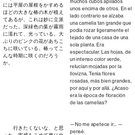
muchos cubos apilados
には平屋の屋根をかすめる
unos encima de otros. En el
ほどの大きな椿の木が植え
lado contrario se alzaba
てあるが、これは妙に立派
una camelia tan grande que
だった。深緑色の葉が霧雨
podía rozar ligeramente el
に濡れて、光っている。大
tejado de una casa de una
ぶりのピンクの花があちこ
sola planta. Era
ちに咲いている。椿ってこ
espectacular. Las hojas, de
んな時期に咲くのだろう
un intenso color verde,
か。
relucían mojadas por la
llovizna. Tenía flores
rosadas, más bien grandes,
por aquí y por allá. ¿Acaso
era la época de floración
de las camelias?
—No me apetece ir… —
行きたくないな、と思
pensé.