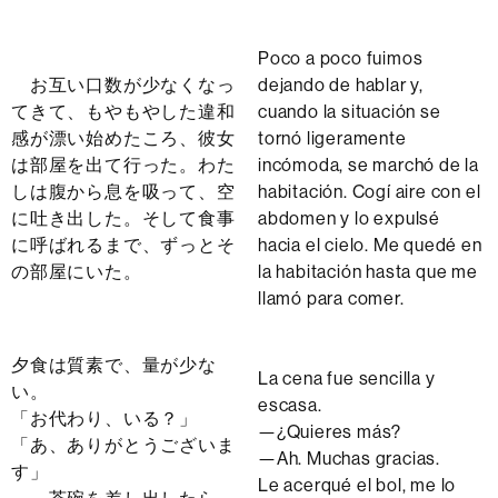
Poco a poco fuimos
お互い口数が少なくなっ
dejando de hablar y,
てきて、もやもやした違和
cuando la situación se
感が漂い始めたころ、彼女
tornó ligeramente
は部屋を出て行った。わた
incómoda, se marchó de la
しは腹から息を吸って、空
habitación. Cogí aire con el
に吐き出した。そして食事
abdomen y lo expulsé
に呼ばれるまで、ずっとそ
hacia el cielo. Me quedé en
の部屋にいた。
la habitación hasta que me
llamó para comer.
夕食は質素で、量が少な
La cena fue sencilla y
い。
escasa.
「お代わり、いる？」
—¿Quieres más?
「あ、ありがとうございま
—Ah. Muchas gracias.
す」
Le acerqué el bol, me lo