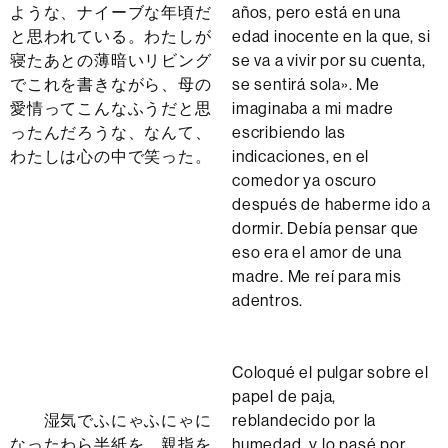
ような、ナイーブな年頃だ
años, pero está en una
と思われている。わたしが
edad inocente en la que, si
寝たあとの薄暗いリビング
se va a vivir por su cuenta,
でこれを書きながら、母の
se sentirá sola». Me
愛情ってこんなふうだと思
imaginaba a mi madre
ったんだろうな、なんて、
escribiendo las
わたしは心の中で笑った。
indicaciones, en el
comedor ya oscuro
después de haberme ido a
dormir. Debía pensar que
eso era el amor de una
madre. Me reí para mis
adentros.
Coloqué el pulgar sobre el
papel de paja,
湿気でふにゃふにゃに
reblandecido por la
なったわら半紙を、親指を
humedad, y lo pasé por