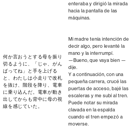
enteraba y dirigió la mirada
hacia la pantalla de las
máquinas.
Mi madre tenía intención de
decir algo, pero levanté la
mano y la interrumpí.
何か言おうとする母を振り
—Bueno, que vaya bien —
切るように、「じゃ、がん
dije.
ばってね」と手を上げる
Y a continuación, con una
と、わたしは小走りで改札
pequeña carrera, crucé las
を抜け、階段を降り、電車
puertas de acceso, bajé las
に乗り込んだ。電車が動き
escaleras y me subí al tren.
出してからも背中に母の視
Puede notar su mirada
線を感じていた。
clavada en la espalda
cuando el tren empezó a
moverse.