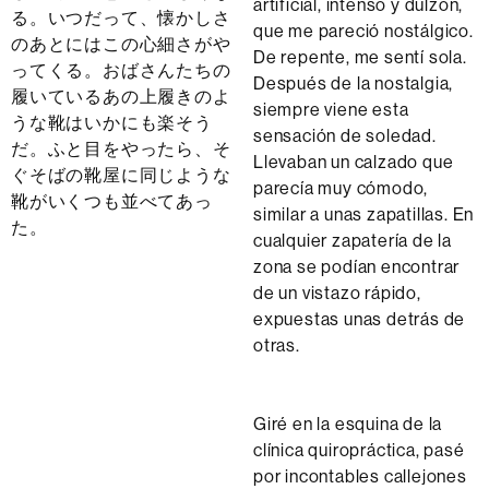
artificial, intenso y dulzón,
る。いつだって、懐かしさ
que me pareció nostálgico.
のあとにはこの心細さがや
De repente, me sentí sola.
ってくる。おばさんたちの
Después de la nostalgia,
履いているあの上履きのよ
siempre viene esta
うな靴はいかにも楽そう
sensación de soledad.
だ。ふと目をやったら、そ
Llevaban un calzado que
ぐそばの靴屋に同じような
parecía muy cómodo,
靴がいくつも並べてあっ
similar a unas zapatillas. En
た。
cualquier zapatería de la
zona se podían encontrar
de un vistazo rápido,
expuestas unas detrás de
otras.
Giré en la esquina de la
clínica quiropráctica, pasé
por incontables callejones