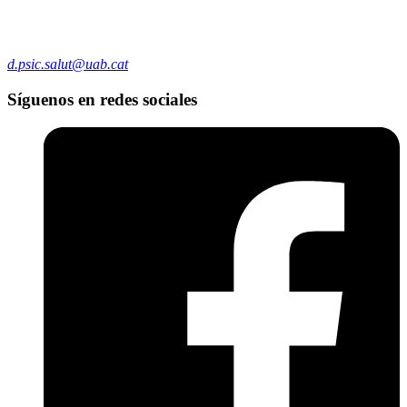
d.psic.salut@uab.cat
Síguenos en redes sociales