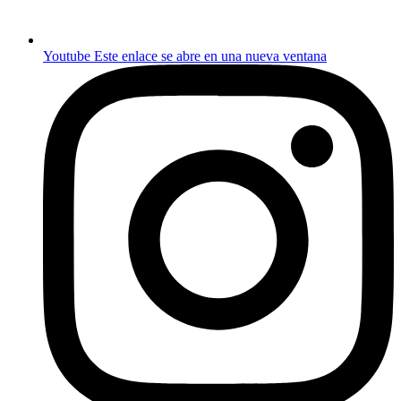
Youtube
Este enlace se abre en una nueva ventana