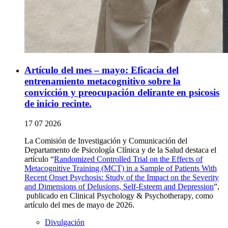
Artículo del mes – mayo: Eficacia del
entrenamiento metacognitivo sobre la
convicción y preocupación delirante en psicosis
de inicio recinte.
17 07 2026
La Comisión de Investigación y Comunicación del
Departamento de Psicología Clínica y de la Salud destaca el
artículo “
Randomized Controlled Trial on the Effects of
Metacognitive Training (MCT) in a Sample of Patients With
Recent Onset Psychosis: Study of the Impact on the Severity
and Dimensions of Delusions, Self-Esteem and Depression
”,
publicado en Clinical Psychology & Psychotherapy, como
artículo del mes de mayo de 2026.
Divulgación