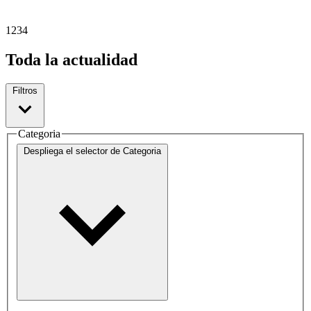
1
2
3
4
Toda la actualidad
Filtros
Categoria
Despliega el selector de
Categoria