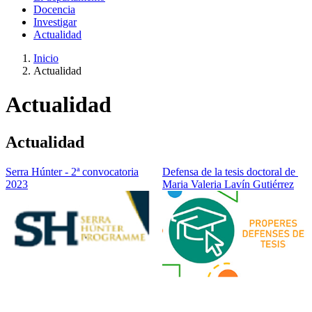
Docencia
Investigar
Actualidad
Inicio
Actualidad
Actualidad
Actualidad
Serra Húnter - 2ª convocatoria
Defensa de la tesis doctoral de
2023
Maria Valeria Lavín Gutiérrez