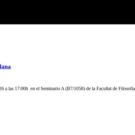
rdana
026 a las 17:00h en el Seminario A (B7/1058) de la Facultat de Filosofi