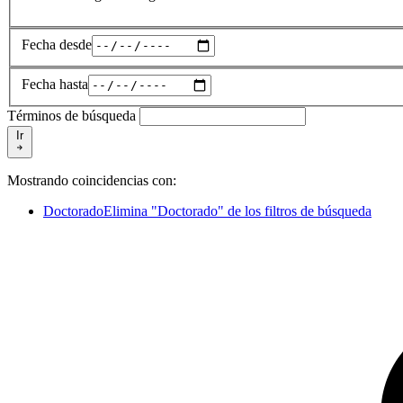
Fecha desde
Fecha hasta
Términos de búsqueda
Ir
Mostrando coincidencias con:
Doctorado
Elimina "Doctorado" de los filtros de búsqueda