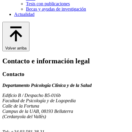
Tesis con publicaciones
Becas y ayudas de investigación
Actualidad
Volver arriba
Contacto e información legal
Contacto
Departamento Psicología Clínica y de la Salud
Edificio B / Despacho B5-016b
Facultad de Psicología y de Logopedia
Calle de la Fortuna
Campus de la UAB, 08193 Bellaterra
(Cerdanyola del Vallès)
Tel: +34 93 581 38 31