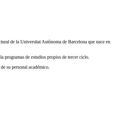
uctural de la Universitat Autònoma de Barcelona que nace en
la programas de estudios propios de tercer ciclo.
s de su personal académico.