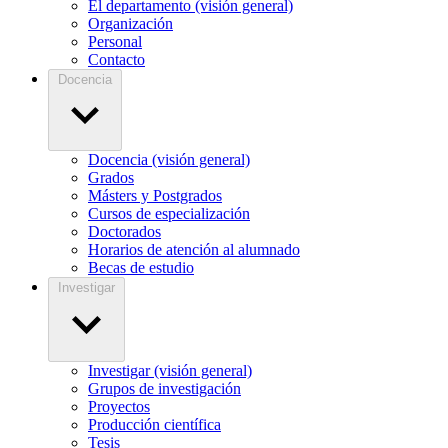
El departamento (visión general)
Organización
Personal
Contacto
Docencia
Docencia (visión general)
Grados
Másters y Postgrados
Cursos de especialización
Doctorados
Horarios de atención al alumnado
Becas de estudio
Investigar
Investigar (visión general)
Grupos de investigación
Proyectos
Producción científica
Tesis