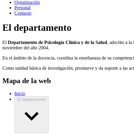
Organización
Personal
Contacto
El departamento
El
Departamento de Psicología Clínica y de la Salud
, adscrito a l
noviembre del año 2004.
En el ámbito de la docencia, coordina la enseñanaza de su competencia
Como unidad básica de investigación, promueve y da soporte a las acti
Mapa de la web
Inicio
El departamento