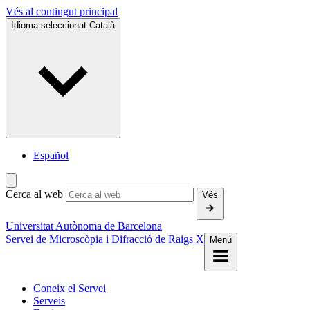
Vés al contingut principal
Idioma seleccionat:
Català
Español
Cerca al web
Vés
Universitat Autònoma de Barcelona
Servei de Microscòpia i Difracció de Raigs X
Menú
Coneix el Servei
Serveis