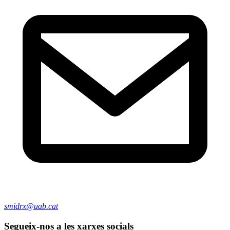
smidrx@uab.cat
Segueix-nos a les xarxes socials