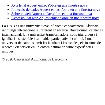
Avís legal
Aquest enllaç s'obre en una finestra nova
Protecció de dades
Aquest enllaç s'obre en una finestra nova
Sobre el web
Aquest enllaç s'obre en una finestra nova
Accessibilitat web
Aquest enllaç s'obre en una finestra nova
La UAB és una universitat jove, pública i capdavantera. Líder als
rànquings internacionals i referent en recerca. Barcelonina, catalana i
internacional. Una universitat transformadora, solidària, diversa i
igualitària, sostenible i saludable, participativa i cultural. I una
universitat de campus, amb les facultats i les escoles, els instituts de
recerca i els serveis en un entorn natural on viure experiències
úniques.
© 2026 Universitat Autònoma de Barcelona