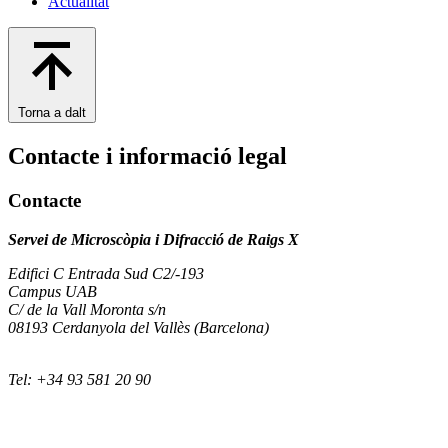
Actualitat
Torna a dalt
Contacte i informació legal
Contacte
Servei de Microscòpia i Difracció de Raigs X
Edifici C Entrada Sud C2/-193
Campus UAB
C/ de la Vall Moronta s/n
08193 Cerdanyola del Vallès (Barcelona)
Tel: +34 93 581 20 90