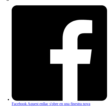
Facebook
Aquest enllaç s'obre en una finestra nova