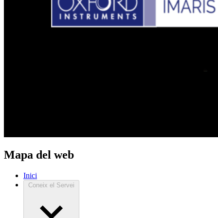
Mapa del web
Inici
Coneix el Servei