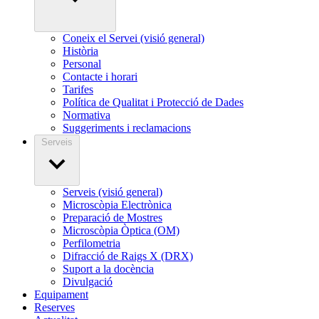
Coneix el Servei (visió general)
Història
Personal
Contacte i horari
Tarifes
Política de Qualitat i Protecció de Dades
Normativa
Suggeriments i reclamacions
Serveis
Serveis (visió general)
Microscòpia Electrònica
Preparació de Mostres
Microscòpia Òptica (OM)
Perfilometria
Difracció de Raigs X (DRX)
Suport a la docència
Divulgació
Equipament
Reserves