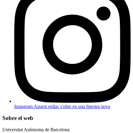
Instagram
Aquest enllaç s'obre en una finestra nova
Sobre el web
Universitat Autònoma de Barcelona