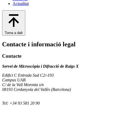
Actualitat
Torna a dalt
Contacte i informació legal
Contacte
Servei de Microscòpia i Difracció de Raigs X
Edifici C Entrada Sud C2/-193
Campus UAB
C/ de la Vall Moronta s/n
08193 Cerdanyola del Vallès (Barcelona)
Tel: +34 93 581 20 90