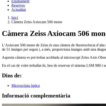
Equipament
Reserves
Actualitat
Inici
Càmera Zeiss Axiocam 506 mono
Càmera Zeiss Axiocam 506 mon
L’Axiocam 506 mono de Zeiss és una càmera de fluorescència d’alta re
de 51 imatges per segon i, a més, proporciona imatges amb una diag
Aquesta càmera es pot trobar acoblada al microscopi Zeiss Axio Obse
En el cas de voler treballar-hi, heu de reservar el sistema LSM 980 i 
Dins de:
Microscòpia òptica
Informació complementària