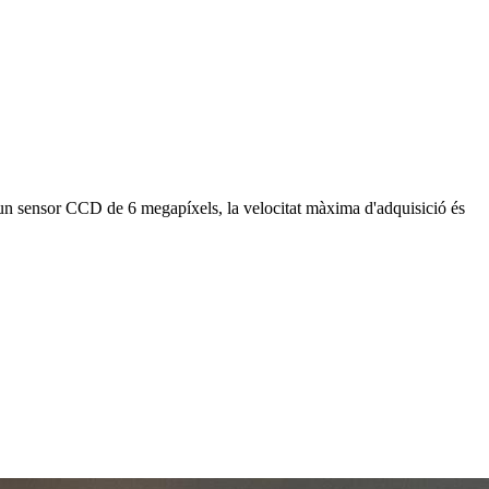
 un sensor CCD de 6 megapíxels, la velocitat màxima d'adquisició és