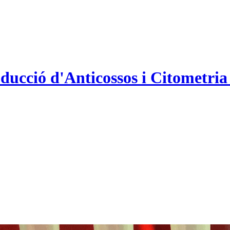
roducció d'Anticossos i Citometr