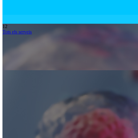
1
2
Tots els serveis