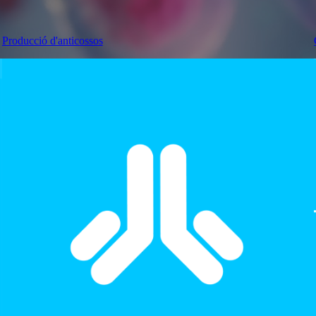
Producció d'anticossos