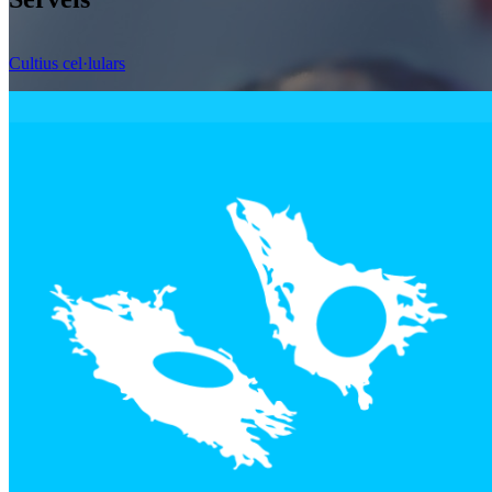
Cultius cel·lulars