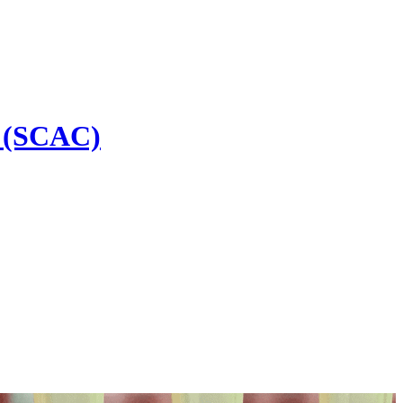
ia (SCAC)