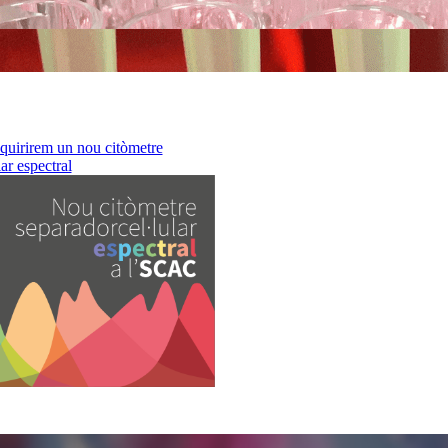
uirirem un nou citòmetre
ar espectral