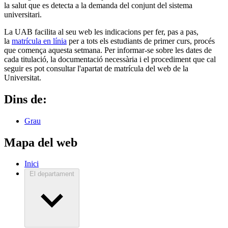
la salut que es detecta a la demanda del conjunt del sistema
universitari.
La UAB facilita al seu web les indicacions per fer, pas a pas,
la
matrícula en línia
per a tots els estudiants de primer curs, procés
que comença aquesta setmana. Per informar-se sobre les dates de
cada titulació, la documentació necessària i el procediment que cal
seguir es pot consultar l'apartat de matrícula del web de la
Universitat.
Dins de:
Grau
Mapa del web
Inici
El departament