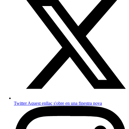
Twitter
Aquest enllaç s'obre en una finestra nova