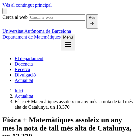
Vés al contingut principal
Cerca al web
Vés
Universitat Autònoma de Barcelona
Departament de Matemàtiques
Menú
El departament
Docència
Recerca
Divulgació
Actualitat
Inici
Actualitat
Física + Matemàtiques assoleix un any més la nota de tall més
alta de Catalunya, un 13,370
Física + Matemàtiques assoleix un any
més la nota de tall més alta de Catalunya,