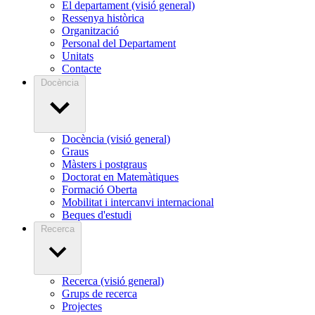
El departament (visió general)
Ressenya històrica
Organització
Personal del Departament
Unitats
Contacte
Docència
Docència (visió general)
Graus
Màsters i postgraus
Doctorat en Matemàtiques
Formació Oberta
Mobilitat i intercanvi internacional
Beques d'estudi
Recerca
Recerca (visió general)
Grups de recerca
Projectes