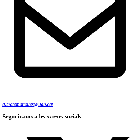
d.matematiques@uab.cat
Segueix-nos a les xarxes socials