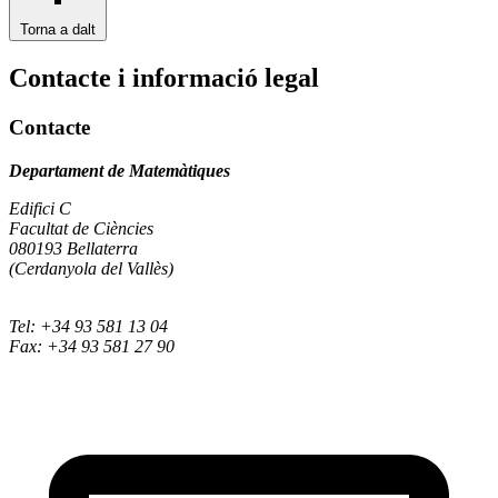
Torna a dalt
Contacte i informació legal
Contacte
Departament de Matemàtiques
Edifici C
Facultat de Ciències
080193 Bellaterra
(Cerdanyola del Vallès)
Tel: +34 93 581 13 04
Fax: +34 93 581 27 90