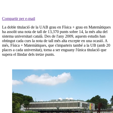
Compartir per e-mail
La doble titulació de la UAB grau en Física + grau en Matemàtiques
ha assolit una nota de tall de 13,370 punts sobre 14, la més alta del
sistema universitari català. Des de l'any 2009, aquests estudis han
obtingut cada curs la nota de tall més alta excepte en una ocasió. A
més, Física + Matemàtiques, que s'imparteix també a la UB (amb 20
places a cada universitat), torna a ser enguany l'única titulació que
supera el llindar dels tretze punts.