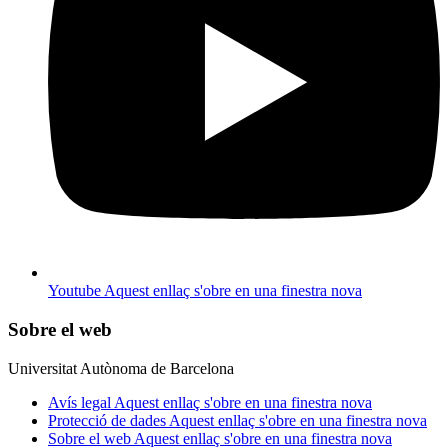
Youtube
Aquest enllaç s'obre en una finestra nova
Sobre el web
Universitat Autònoma de Barcelona
Avís legal
Aquest enllaç s'obre en una finestra nova
Protecció de dades
Aquest enllaç s'obre en una finestra nova
Sobre el web
Aquest enllaç s'obre en una finestra nova