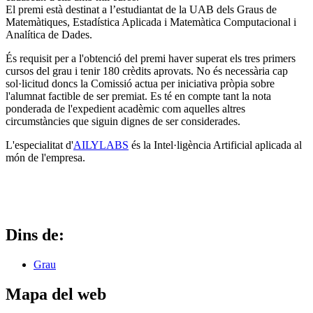
El premi està destinat a l’estudiantat de la UAB dels Graus de
Matemàtiques, Estadística Aplicada i Matemàtica Computacional i
Analítica de Dades.
És requisit per a l'obtenció del premi haver superat els tres primers
cursos del grau i tenir 180 crèdits aprovats. No és necessària cap
sol·licitud doncs la Comissió actua per iniciativa pròpia sobre
l'alumnat factible de ser premiat. Es té en compte tant la nota
ponderada de l'expedient acadèmic com aquelles altres
circumstàncies que siguin dignes de ser considerades.
L'especialitat d'
AILYLABS
és la Intel·ligència Artificial aplicada al
món de l'empresa.
Dins de:
Grau
Mapa del web