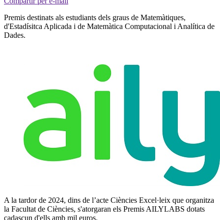
Compartir per e-mail
Premis destinats als estudiants dels graus de Matemàtiques,
d'Estadísitca Aplicada i de Matemàtica Computacional i Analítica de
Dades.
A la tardor de 2024, dins de l’acte Ciències Excel·leix que organitza
la Facultat de Ciències, s'atorgaran els Premis AILYLABS dotats
cadascun d'ells amb mil euros.