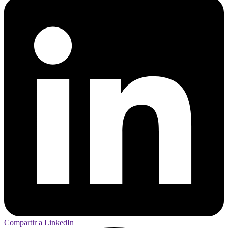
Compartir a LinkedIn