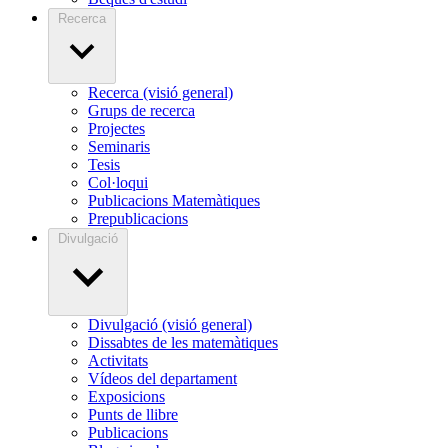
Recerca
Recerca (visió general)
Grups de recerca
Projectes
Seminaris
Tesis
Col·loqui
Publicacions Matemàtiques
Prepublicacions
Divulgació
Divulgació (visió general)
Dissabtes de les matemàtiques
Activitats
Vídeos del departament
Exposicions
Punts de llibre
Publicacions