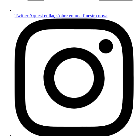
Twitter
Aquest enllaç s'obre en una finestra nova