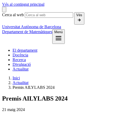
Vés al contingut principal
Cerca al web
Vés
Universitat Autònoma de Barcelona
Departament de Matemàtiques
Menú
El departament
Docència
Recerca
Divulgació
Actualitat
Inici
Actualitat
Premis AILYLABS 2024
Premis AILYLABS 2024
21
maig
2024