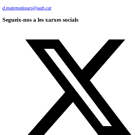
d.matematiques@uab.cat
Segueix-nos a les xarxes socials