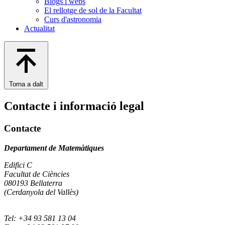
Blogs i webs
El rellotge de sol de la Facultat
Curs d'astronomia
Actualitat
Torna a dalt
Contacte i informació legal
Contacte
Departament de Matemàtiques
Edifici C
Facultat de Ciències
080193 Bellaterra
(Cerdanyola del Vallès)
Tel: +34 93 581 13 04