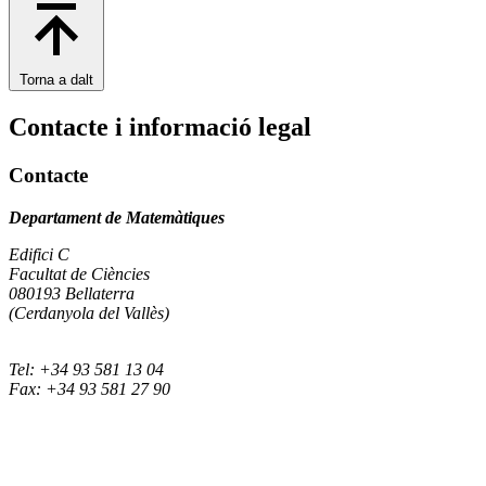
Torna a dalt
Contacte i informació legal
Contacte
Departament de Matemàtiques
Edifici C
Facultat de Ciències
080193 Bellaterra
(Cerdanyola del Vallès)
Tel: +34 93 581 13 04
Fax: +34 93 581 27 90