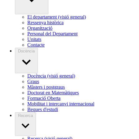
El departament (visió general)
Ressenya històrica
Organització
Personal del Departament
Unitats
Contacte
Docència
Docència (visió general)
Graus
Màsters i postgraus
Doctorat en Matemàtiques
Formació Oberta
Mobilitat i intercanvi internacional
Beques d'estudi
Recerca
Recerca (visió general)