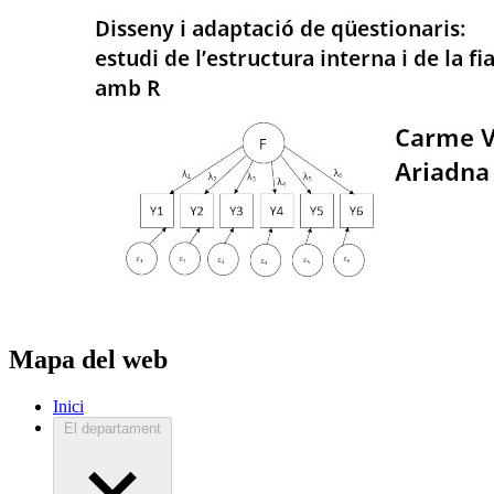
Mapa del web
Inici
El departament