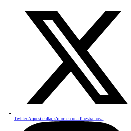
Twitter
Aquest enllaç s'obre en una finestra nova