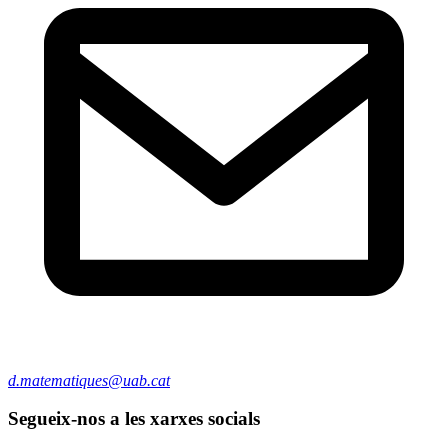
d.matematiques@uab.cat
Segueix-nos a les xarxes socials