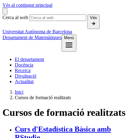
Vés al contingut principal
Cerca al web
Vés
Universitat Autònoma de Barcelona
Departament de Matemàtiques
Menú
El departament
Docència
Recerca
Divulgació
Actualitat
Inici
Cursos de formació realitzats
Cursos de formació realitzats
Curs d'Estadística Bàsica amb
RStudio