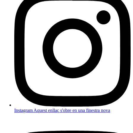
Instagram
Aquest enllaç s'obre en una finestra nova