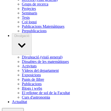
Grups de recerca
Projectes
Seminaris
Tesis
Col·loqui
Publicacions Matemàtiques
Prepublicacions
Divulgació
Divulgació (visió general)
Dissabtes de les matemàtiques
Activitats
Vídeos del departament
Exposicions
Punts de llibre
Publicacions
Blogs i webs
El rellotge de sol de la Facultat
Curs d'astronomia
Actualitat