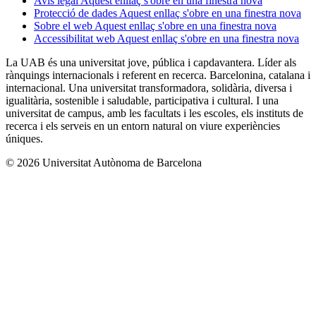
Avís legal
Aquest enllaç s'obre en una finestra nova
Protecció de dades
Aquest enllaç s'obre en una finestra nova
Sobre el web
Aquest enllaç s'obre en una finestra nova
Accessibilitat web
Aquest enllaç s'obre en una finestra nova
La UAB és una universitat jove, pública i capdavantera. Líder als
rànquings internacionals i referent en recerca. Barcelonina, catalana i
internacional. Una universitat transformadora, solidària, diversa i
igualitària, sostenible i saludable, participativa i cultural. I una
universitat de campus, amb les facultats i les escoles, els instituts de
recerca i els serveis en un entorn natural on viure experiències
úniques.
© 2026 Universitat Autònoma de Barcelona