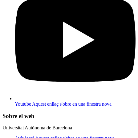
Youtube
Aquest enllaç s'obre en una finestra nova
Sobre el web
Universitat Autònoma de Barcelona