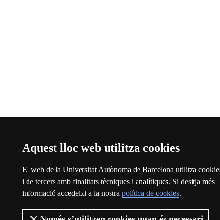
Aquest lloc web utilitza cookies
El web de la Universitat Autònoma de Barcelona utilitza cookie
i de tercers amb finalitats tècniques i analítiques. Si desitja més
informació accedeixi a la nostra
política de cookies
.
Només s’utilitzen cookies quan és necessari