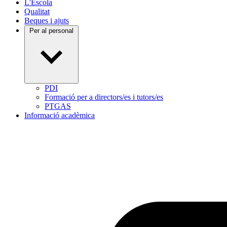
L'Escola
Qualitat
Beques i ajuts
Per al personal
PDI
Formació per a directors/es i tutors/es
PTGAS
Informació acadèmica