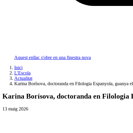
Aquest enllaç s'obre en una finestra nova
Inici
L'Escola
Actualitat
Karina Borísova, doctoranda en Filologia Espanyola, guanya e
Karina Borísova, doctoranda en Filologia 
13
maig
2026