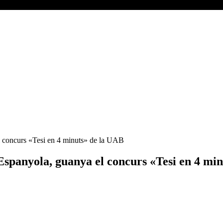
l concurs «Tesi en 4 minuts» de la UAB
Espanyola, guanya el concurs «Tesi en 4 mi