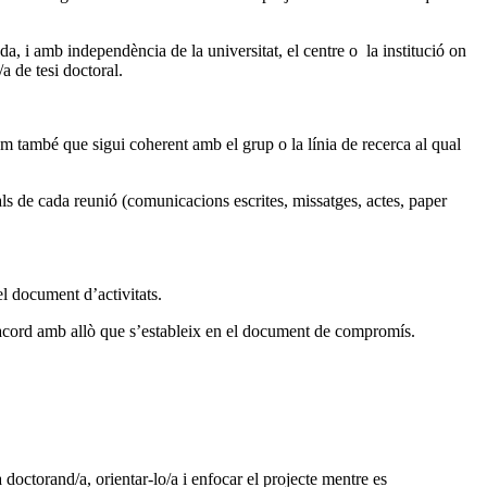
a, i amb independència de la universitat, el centre o la institució on
a de tesi doctoral.
om també que sigui coherent amb el grup o la línia de recerca al qual
als de cada reunió (comunicacions escrites, missatges, actes, paper
el document d’activitats.
 d’acord amb allò que s’estableix en el document de compromís.
doctorand/a, orientar-lo/a i enfocar el projecte mentre es