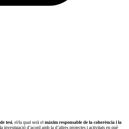
de tesi
, el/la qual serà el
màxim responsable de la coherència i la
la investigació d’acord amb la d’altres projectes i activitats en què