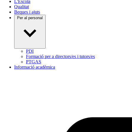
L'Escola
Qualitat
Beques i ajuts
Per al personal
PDI
Formació per a directors/es i tutors/es
PTGAS
Informació acadèmica