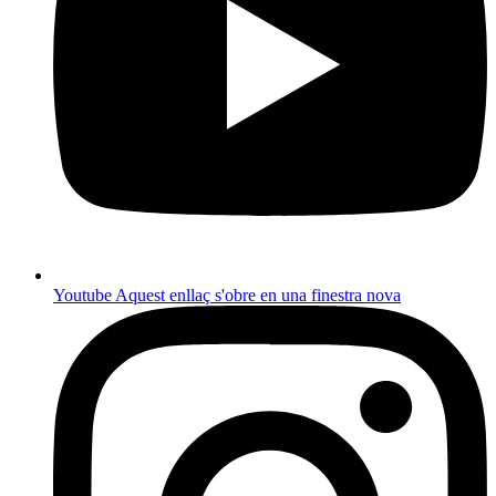
Youtube
Aquest enllaç s'obre en una finestra nova