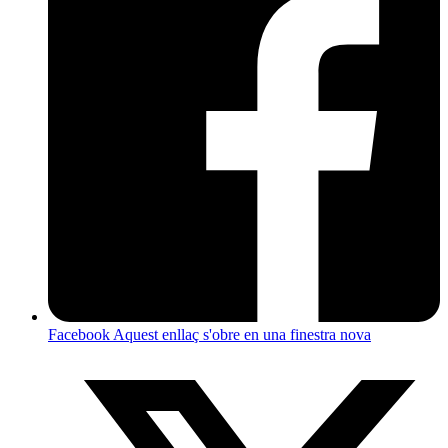
Facebook
Aquest enllaç s'obre en una finestra nova