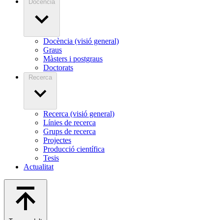
Docència
Docència (visió general)
Graus
Màsters i postgraus
Doctorats
Recerca
Recerca (visió general)
Línies de recerca
Grups de recerca
Projectes
Producció científica
Tesis
Actualitat