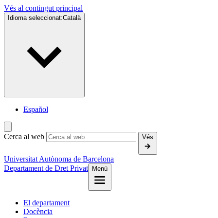
Vés al contingut principal
Idioma seleccionat:
Català
Español
Cerca al web
Vés
Universitat Autònoma de Barcelona
Departament de Dret Privat
Menú
El departament
Docència