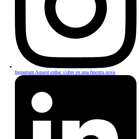
Instagram
Aquest enllaç s'obre en una finestra nova