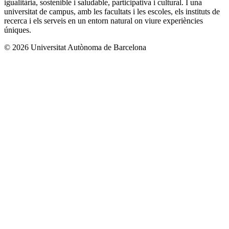
igualitària, sostenible i saludable, participativa i cultural. I una
universitat de campus, amb les facultats i les escoles, els instituts de
recerca i els serveis en un entorn natural on viure experiències
úniques.
© 2026 Universitat Autònoma de Barcelona