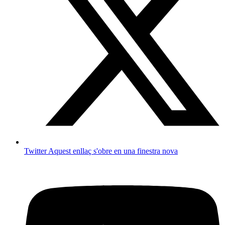
Twitter
Aquest enllaç s'obre en una finestra nova