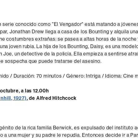
n serie conocido como "El Vengador" está matando a jóvenes
 par, Jonathan Drew llega a casa de los Bounting y alquila una
ne costumbres extrañas: se pasea a altas horas de la noche 
una joven rubia. La hija de los Bounting, Daisy, es una model
 Joe, un detective de la policía. Ella empieza a sentirse atra
oe sospecha que puede tratarse del asesino.
nido / Duración: 70 minutos / Género: Intriga / Idioma: Cine
octubre, a las 12.00h
nhill, 1927)
, de Alfred Hitchcock
énito de la rica familia Berwick, es expulsado del instituto
do a una mujer y su padre le repudia. Entonces decide ir a Pa