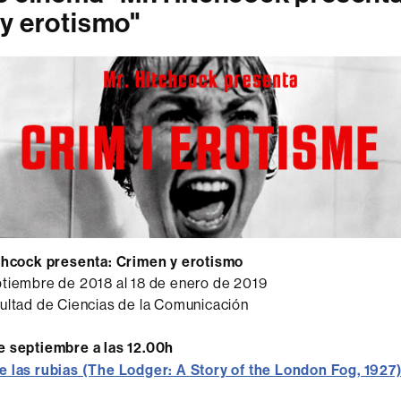
y erotismo"
tchcock presenta: Crimen y erotismo
ptiembre de 2018 al 18 de enero de 2019
ultad de Ciencias de la Comunicación
e septiembre a las 12.00h
e las rubias (The Lodger: A Story of the London Fog, 1927