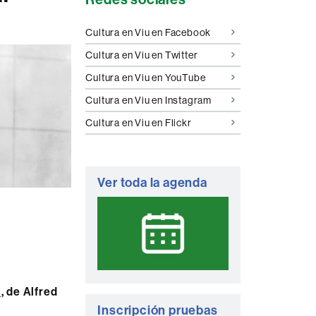
complementaria
Cultura en Viu en Facebook
Cultura en Viu en Twitter
Cultura en Viu en YouTube
Cultura en Viu en Instagram
Cultura en Viu en Flickr
Ver toda la agenda
)
, de Alfred
Inscripción pruebas