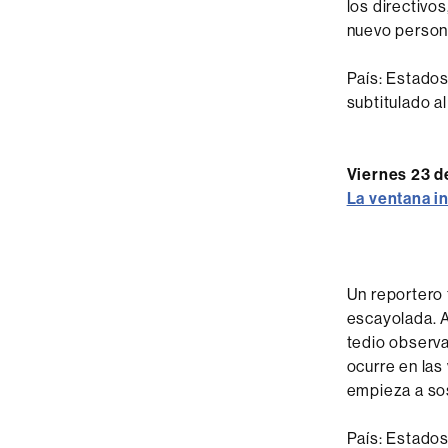
los directivo
nuevo person
País: Estados
subtitulado al
Viernes 23 d
La ventana i
Un reportero 
escayolada. A
tedio observ
ocurre en las
empieza a so
País: Estados