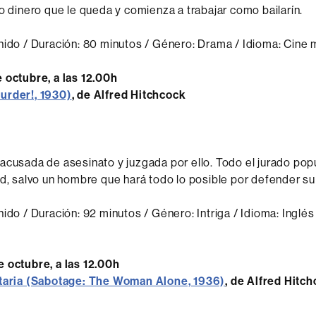
mo dinero que le queda y comienza a trabajar como bailarín.
nido / Duración: 80 minutos / Género: Drama / Idioma: Cine
 octubre, a las 12.00h
urder!, 1930)
, de Alfred Hitchcock
acusada de asesinato y juzgada por ello. Todo el jurado pop
ad, salvo un hombre que hará todo lo posible por defender su
nido / Duración: 92 minutos / Género: Intriga / Idioma: Inglés
 octubre, a las 12.00h
itaria (Sabotage: The Woman Alone, 1936)
, de Alfred Hitc