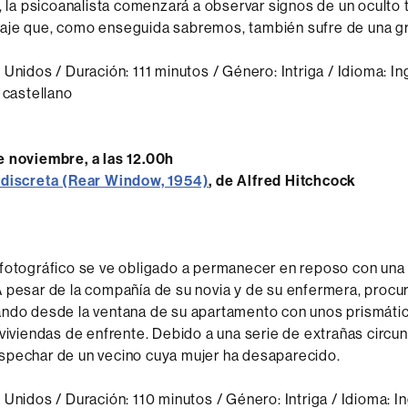
s, la psicoanalista comenzará a observar signos de un oculto 
aje que, como enseguida sabremos, también sufre de una g
 Unidos / Duración: 111 minutos / Género: Intriga / Idioma: In
 castellano
e noviembre, a las 12.00h
ndiscreta (Rear Window, 1954)
, de Alfred Hitchcock
fotográfico se ve obligado a permanecer en reposo con una
 pesar de la compañía de su novia y de su enfermera, procur
ando desde la ventana de su apartamento con unos prismátic
 viviendas de enfrente. Debido a una serie de extrañas circu
spechar de un vecino cuya mujer ha desaparecido.
 Unidos / Duración: 110 minutos / Género: Intriga / Idioma: I