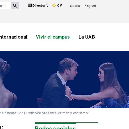
Directorio
CV
Català
English
Internacional
Vivir el campus
La UAB
 de cinema "Mr. Hitchcock presenta: crimen y erotismo"
:
Información
Redes sociales