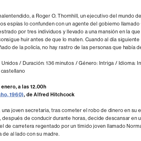
alentendido, a Roger O. Thornhill, un ejecutivo del mundo de
nos espías lo confunden con un agente del gobierno llamad
strado por tres individuos y llevado a una mansión en la que
consigue huir antes de que lo maten. Cuando al día siguiente 
do de la policía, no hay rastro de las personas que había de
 Unidos / Duración: 136 minutos / Género: Intriga / Idioma: I
 castellano
 enero, a las 12.00h
cho, 1960)
, de Alfred Hitchcock
 una joven secretaria, tras cometer el robo de dinero en su
y, después de conducir durante horas, decide descansar en 
l de carretera regentado por un tímido joven llamado Norm
sa de al lado con su madre.