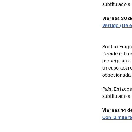
subtitulado al
Viernes 30 d
Vértigo (De e
Scottie Fergu
Decide retira
perseguían a u
un caso apare
obsesionada 
País: Estados
subtitulado al
Viernes 14 de
Con la muert