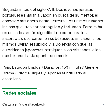
Segunda mitad del siglo XVII. Dos jóvenes jesuitas
portugueses viajan a Japón en busca de su mentor, el
conocido misionero Padre Ferreira. Los últimos rumores
indican que, tras ser perseguido y torturado, Ferreira ha
renunciado a su fe, algo difícil de creer para los
sacerdotes que parten en su búsqueda. En Japón ellos
mismos vivirán el suplicio y la violencia con que las
autoridades japonesas persiguen a los cristianos, a los
que torturan hasta apostatar o morir.
País: Estados Unidos / Duración: 159 minuts / Gènere:
Drama / Idioma: Inglés y japonés subtitulado al
castellano
Información
Redes sociales
complementaria
Cultura en Viu en Facebook