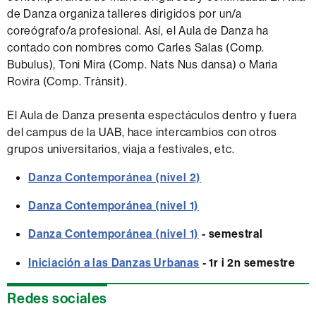
de Danza organiza talleres dirigidos por un/a
coreógrafo/a profesional. Así, el Aula de Danza ha
contado con nombres como Carles Salas (Comp.
Bubulus), Toni Mira (Comp. Nats Nus dansa) o Maria
Rovira (Comp. Trànsit).
El Aula de Danza presenta espectáculos dentro y fuera
del campus de la UAB, hace intercambios con otros
grupos universitarios, viaja a festivales, etc.
Danza Contemporánea (nivel 2)
Danza Contemporánea (nivel 1)
Danza Contemporánea (nivel 1)
- semestral
Iniciación a las Danzas Urbanas
- 1r i 2n semestre
Información
Redes sociales
complementaria