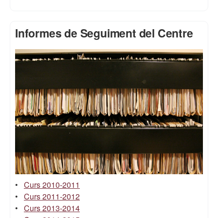
Informes de Seguiment del Centre
•
Curs 2010-2011
•
Curs 2011-2012
•
Curs 2013-2014