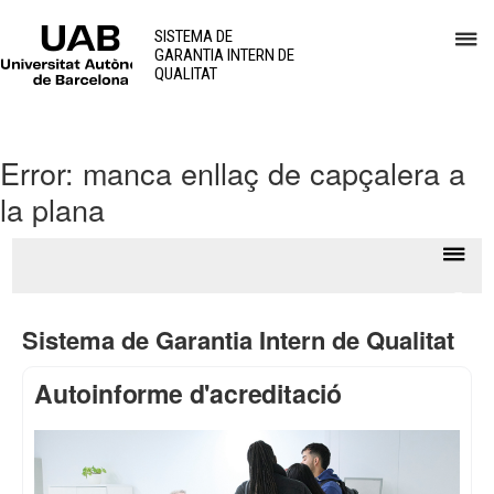
UAB
P
Universitat
SISTEMA DE
GARANTIA INTERN DE
Autònoma
p
QUALITAT
de
d
Barcelona
el
m
Error: manca enllaç de capçalera a
d
la plana
S
d
G
Despl
Cone
I
la
l'Esc
Sistema de Garantia Intern de Qualitat
d
naveg
Q
Autoinforme d'acreditació