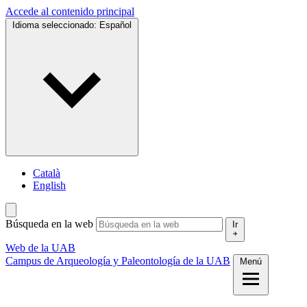
Accede al contenido principal
Idioma seleccionado:
Español
Català
English
Búsqueda en la web
Ir
Web de la UAB
Campus de Arqueología y Paleontología de la UAB
Menú