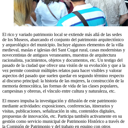
El rico y variado patrimonio local se extiende más allá de las sedes
de los Museos, abarcando el conjunto del patrimonio arquitectónico
y arqueológico del municipio. Incluye algunos elementos de la villa
medieval, masías e iglesias del Sant Cugat rural, casas modernistas y
novecentistas de antiguos veraneantes, muestras de arquitectura
racionalista, yacimientos, objetos y documentos, etc. Un testigo del
pasado de la ciudad que ofrece una visión de su evolución y que a la
vez permite construir múltiples relatos para hacer visibles y valorar
aspectos del pasado que suelen quedar en segundo término respecto
al discurso principal: la historia de las mujeres, la construcción de la
memoria democrática, las formas de vida de las clases populares,
campesinas y obreras, el vínculo entre cultura y naturaleza, etc.
El museo impulsa la investigación y difusión de este patrimonio
mediante actividades: exposiciones, conferencias, itinerarios y
visitas, publicaciones, señalización in situ, contenidos digitales,
propuestas de innovación, etc. Participa también activamente en su
gestión como servicio municipal de Patrimonio Histórico a través de
la Comisión de Patrimonio y del trabajo en equipo con otros