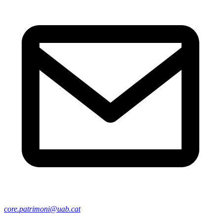
core.patrimoni@uab.cat