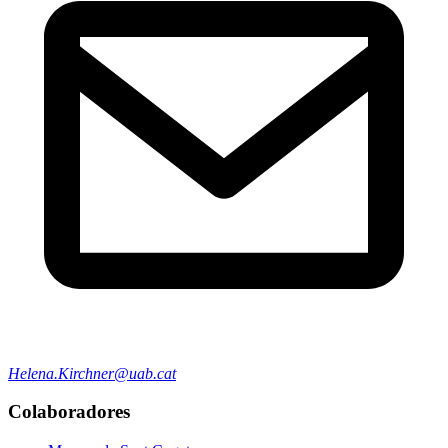
Helena.Kirchner@uab.cat
Colaboradores