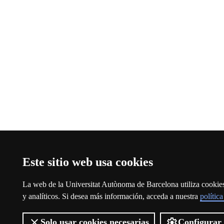
Este sitio web usa cookies
La web de la Universitat Autònoma de Barcelona utiliza cookies 
y analíticos. Si desea más información, acceda a nuestra
polític
Solo usar cookies necesarias
Configurar 