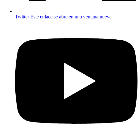
Twitter
Este enlace se abre en una ventana nueva