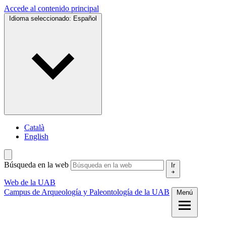
Accede al contenido principal
Idioma seleccionado:
Español
Català
English
Búsqueda en la web
Ir
Web de la UAB
Campus de Arqueología y Paleontología de la UAB
Menú