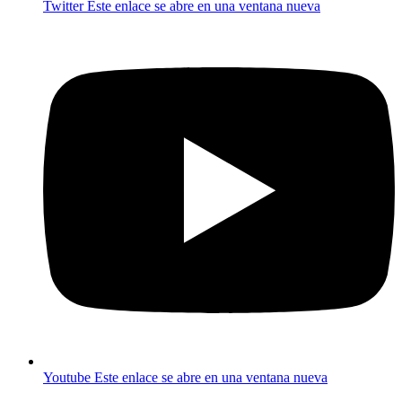
Twitter
Este enlace se abre en una ventana nueva
Youtube
Este enlace se abre en una ventana nueva