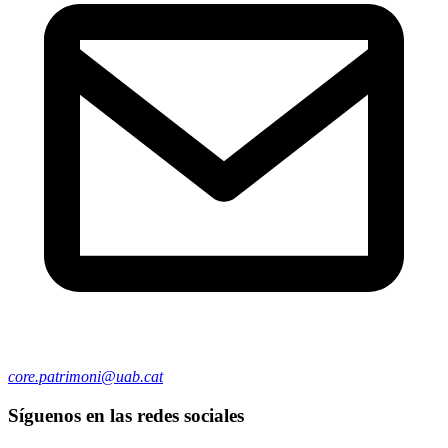
core.patrimoni@uab.cat
Síguenos en las redes sociales