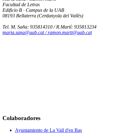
Facultad de Letras
Edificio B · Campus de la UAB
08193 Bellaterra (Cerdanyola del Vallès)
Tel. M. Saña: 935814310 / R.Martí: 935813234
maria.sana@uab.cat / ramon.marti@uab.cat
Colaboradores
Ayuntamiento de La Vall d'en Bas