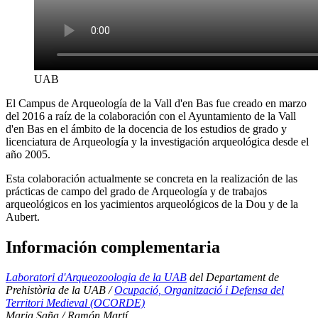
UAB
El Campus de Arqueología de la Vall d'en Bas fue creado en marzo
del 2016 a raíz de la colaboración con el Ayuntamiento de la Vall
d'en Bas en el ámbito de la docencia de los estudios de grado y
licenciatura de Arqueología y la investigación arqueológica desde el
año 2005.
Esta colaboración actualmente se concreta en la realización de las
prácticas de campo del grado de Arqueología y de trabajos
arqueológicos en los yacimientos arqueológicos de la Dou y de la
Aubert.
Información complementaria
Laboratori d'Arqueozoologia de la UAB
del Departament de
Prehistòria de la UAB /
Ocupació, Organització i Defensa del
Territori Medieval (OCORDE)
Maria Saña / Ramón Martí