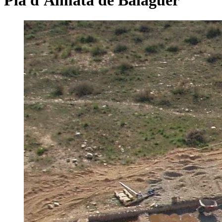
Pla d'Almatà de Balaguer