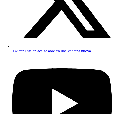
Twitter
Este enlace se abre en una ventana nueva