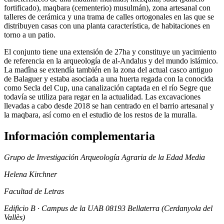
fortificado), maqbara (cementerio) musulmán), zona artesanal con
talleres de cerámica y una trama de calles ortogonales en las que se
distribuyen casas con una planta característica, de habitaciones en
torno a un patio.
El conjunto tiene una extensión de 27ha y constituye un yacimiento
de referencia en la arqueología de al-Andalus y del mundo islámico.
La madîna se extendía también en la zona del actual casco antiguo
de Balaguer y estaba asociada a una huerta regada con la conocida
como Secla del Cup, una canalización captada en el río Segre que
todavía se utiliza para regar en la actualidad. Las excavaciones
llevadas a cabo desde 2018 se han centrado en el barrio artesanal y
la maqbara, así como en el estudio de los restos de la muralla.
Información complementaria
Grupo de Investigación Arqueología Agraria de la Edad Media
Helena Kirchner
Facultad de Letras
Edificio B · Campus de la UAB 08193 Bellaterra (Cerdanyola del
Vallès)