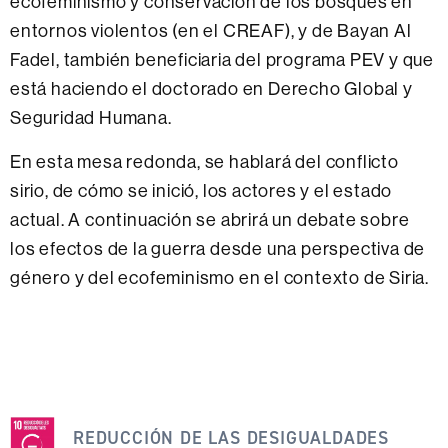
ecofeminismo y conservación de los bosques en
entornos violentos (en el CREAF), y de Bayan Al
Fadel, también beneficiaria del programa PEV y que
está haciendo el doctorado en Derecho Global y
Seguridad Humana.
En esta mesa redonda, se hablará del conflicto
sirio, de cómo se inició, los actores y el estado
actual. A continuación se abrirá un debate sobre
los efectos de la guerra desde una perspectiva de
género y del ecofeminismo en el contexto de Siria.
Esta
noticia
REDUCCIÓN DE LAS DESIGUALDADES