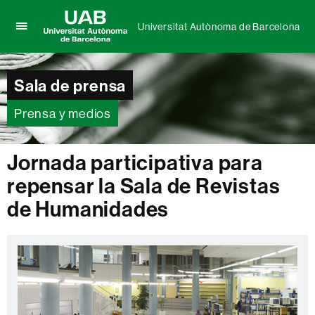
Universitat Autònoma de Barcelona
Clica
UAB
aquí
Universitat
para
Autònoma
Sala de prensa
desplegar
de
el
Barcelona
menú
Prensa y medios
de
Universitat
Autònoma
Jornada participativa para
de
repensar la Sala de Revistas
Barcelona
de Humanidades