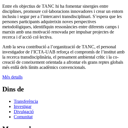
Entre els objectius de TANC hi ha fomentar sinergies entre
disciplines, promoure col·laboracions innovadores i crear un entorn
inclusiu i segur per a l’intercanvi transdisciplinari. S’espera que les
persones participants adquireixin noves perspectives
metodològiques, identifiquin ressonàncies entre diferents camps i
marxin amb una motivació renovada per impulsar projectes de
recerca i d’acció col·lectiva.
Amb la seva contribució a l’organització de TANC, el personal
investigador de l’ICTA-UAB reforça el compromís de l’institut amb
la recerca transdisciplinària, el pensament ambiental crític i la co-
creació de coneixement orientada a afrontar els grans reptes globals
més enllà dels límits acadèmics convencionals.
Més detalls
Dins de
Transferència
Investigar
Divulgació
Comunitat