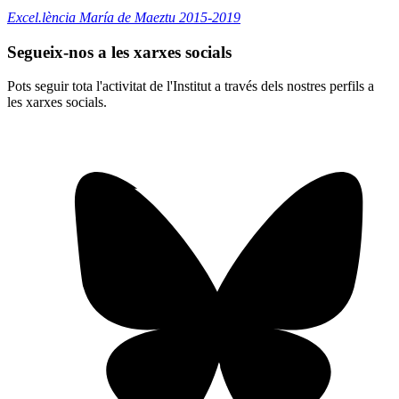
Excel.lència María de Maeztu 2015-2019
Segueix-nos a les xarxes socials
Pots seguir tota l'activitat de l'Institut a través dels nostres perfils a
les xarxes socials.