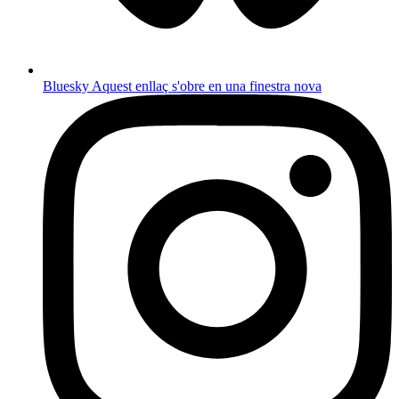
Bluesky
Aquest enllaç s'obre en una finestra nova