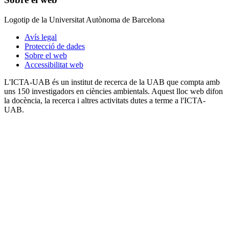
Logotip de la Universitat Autònoma de Barcelona
Avís legal
Protecció de dades
Sobre el web
Accessibilitat web
L'ICTA-UAB és un institut de recerca de la UAB que compta amb
uns 150 investigadors en ciències ambientals. Aquest lloc web difon
la docència, la recerca i altres activitats dutes a terme a l'ICTA-
UAB.