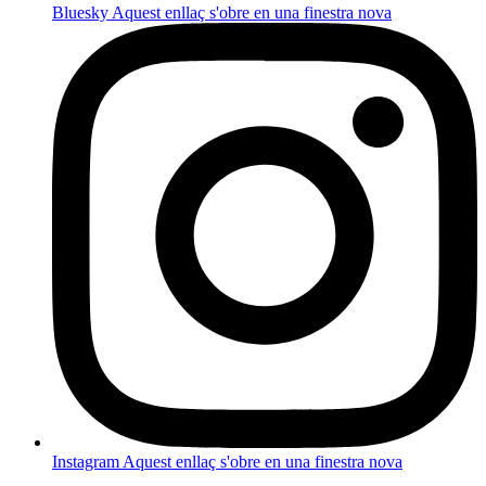
Bluesky
Aquest enllaç s'obre en una finestra nova
Instagram
Aquest enllaç s'obre en una finestra nova