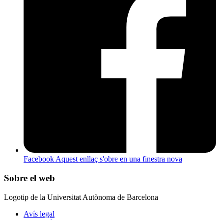
Facebook
Aquest enllaç s'obre en una finestra nova
Sobre el web
Logotip de la Universitat Autònoma de Barcelona
Avís legal