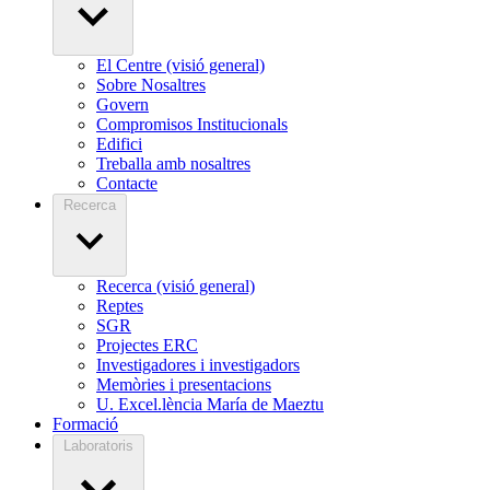
El Centre (visió general)
Sobre Nosaltres
Govern
Compromisos Institucionals
Edifici
Treballa amb nosaltres
Contacte
Recerca
Recerca (visió general)
Reptes
SGR
Projectes ERC
Investigadores i investigadors
Memòries i presentacions
U. Excel.lència María de Maeztu
Formació
Laboratoris