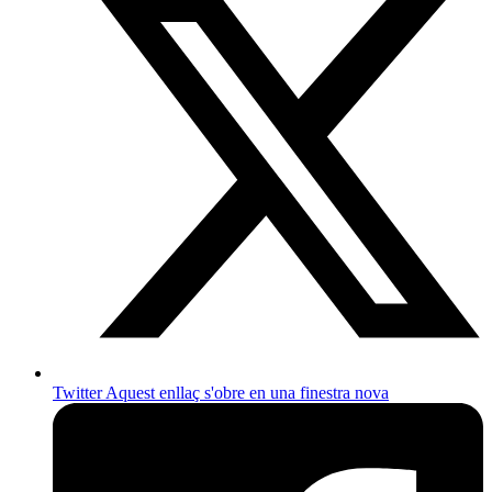
Twitter
Aquest enllaç s'obre en una finestra nova