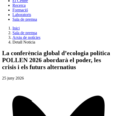
El Centre
Recerca
Formació
Laboratoris
Sala de premsa
Inici
Sala de premsa
Arxiu de notícies
Detall Noticia
La conferència global d’ecologia política
POLLEN 2026 abordarà el poder, les
crisis i els futurs alternatius
25
juny
2026