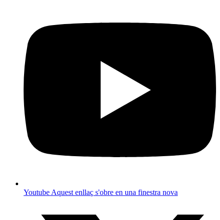
Youtube
Aquest enllaç s'obre en una finestra nova