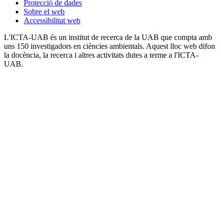
Protecció de dades
Sobre el web
Accessibilitat web
L'ICTA-UAB és un institut de recerca de la UAB que compta amb
uns 150 investigadors en ciències ambientals. Aquest lloc web difon
la docència, la recerca i altres activitats dutes a terme a l'ICTA-
UAB.