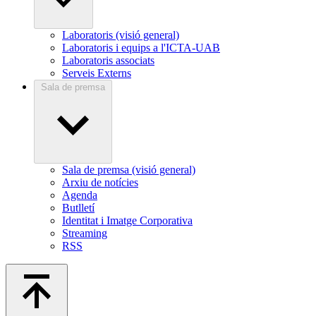
Laboratoris (visió general)
Laboratoris i equips a l'ICTA-UAB
Laboratoris associats
Serveis Externs
Sala de premsa
Sala de premsa (visió general)
Arxiu de notícies
Agenda
Butlletí
Identitat i Imatge Corporativa
Streaming
RSS