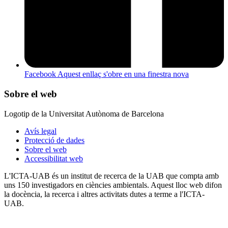
Facebook
Aquest enllaç s'obre en una finestra nova
Sobre el web
Logotip de la Universitat Autònoma de Barcelona
Avís legal
Protecció de dades
Sobre el web
Accessibilitat web
L'ICTA-UAB és un institut de recerca de la UAB que compta amb
uns 150 investigadors en ciències ambientals. Aquest lloc web difon
la docència, la recerca i altres activitats dutes a terme a l'ICTA-
UAB.