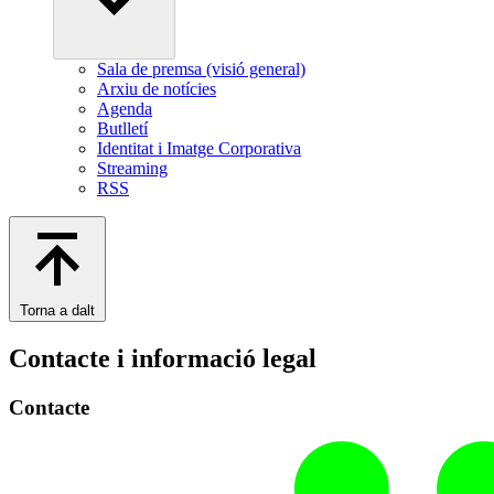
Sala de premsa (visió general)
Arxiu de notícies
Agenda
Butlletí
Identitat i Imatge Corporativa
Streaming
RSS
Torna a dalt
Contacte i informació legal
Contacte