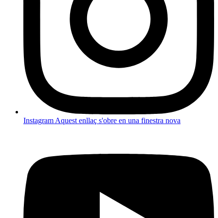
Instagram
Aquest enllaç s'obre en una finestra nova