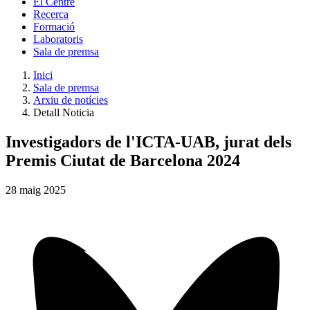
El Centre
Recerca
Formació
Laboratoris
Sala de premsa
Inici
Sala de premsa
Arxiu de notícies
Detall Noticia
Investigadors de l'ICTA-UAB, jurat dels
Premis Ciutat de Barcelona 2024
28
maig
2025