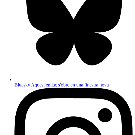
Bluesky
Aquest enllaç s'obre en una finestra nova