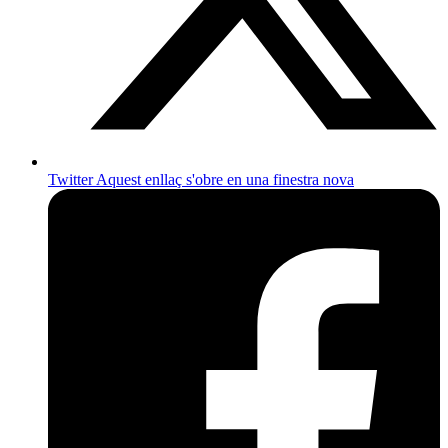
Twitter
Aquest enllaç s'obre en una finestra nova