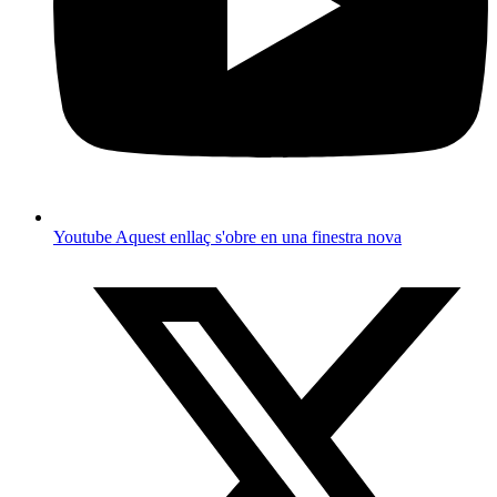
Youtube
Aquest enllaç s'obre en una finestra nova