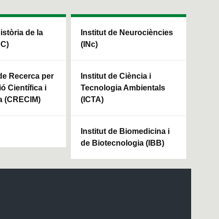
Història de la
Institut de Neurociències
HC)
(INc)
 de Recerca per
Institut de Ciència i
ó Científica i
Tecnologia Ambientals
a (CRECIM)
(ICTA)
Institut de Biomedicina i
de Biotecnologia (IBB)