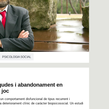
PSICOLOGIA SOCIAL
igudes i abandonament en
 joc
r un comportament disfuncional de tipus recurrent i
a deteriorament clínic de caràcter biopsicosocial. Un estudi