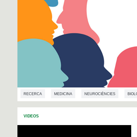
RECERCA
MEDICINA
NEUROCIÈNCIES
BIOL
GENÈTICA
PSICOLOGIA
PSIQUIATRIA
VIDEOS