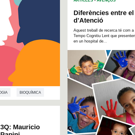
ARTICLES
-
AVENÇOS
Diferències entre el
d’Atenció
Aquest treball de recerca té com a 
Tempo Cognitiu Lent que presenten
en un hospital de...
OGIA
BIOQUÍMICA
3Q: Mauricio
Papini