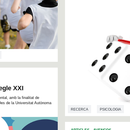
segle XXI
ntal, amb la finalitat de
. Des de la Universitat Autònoma
RECERCA
PSICOLOGIA