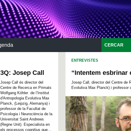
genda
CERCAR
ENTREVISTES
3Q: Josep Call
“Intentem esbrinar
Josep Call és director del
Josep Call, director del Centre de 
Centre de Recerca en Primats
Evolutiva Max Planck) i professor 
Wolfgang Köhler de l’Institut
d'Antropologia Evolutiva Max
Planck, (Leipzig, Alemanya) i
professor de la Facultat de
Psicologia i Neurociència de la
Universitat Saint Andrews
(Regne Unit). Especialista en
els processos cognitius que...