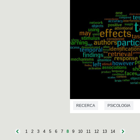
RECERCA
PSICOLOGIA
1
2
3
4
5
6
7
8
9
10
11
12
13
14