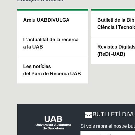
Arxiu UABDIVULGA
Butlletí de la Bi
Ciència i Tecnol
L'actualitat de la recerca
a la UAB
Revistes Digital
(ReDi -UAB)
Les notícies
del Parc de Recerca UAB
BUTLLETÍ DIV
Si vols rebre el nostre butl