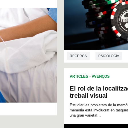
RECERCA
PSICOLOGIA
ARTICLES
-
AVENÇOS
El rol de la localit
treball visual
Estudiar les propietats de la memòr
memòria està involucrat en tasques
una gran varietat...