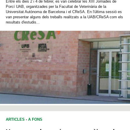
Entre els dies 2 i 4 de febrer, es van celebrar les XIII Jornades de
Porcí UAB, organitzades per la Facultat de Veterinària de la
Universitat Autònoma de Barcelona i el CReSA. En l'última sessió es
van presentar alguns dels treballs realitzats a la UAB/CReSA com els
resultats d'estudis...
ARTICLES
-
A FONS