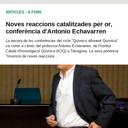
ECOLOGIA
ARTICLES
-
A FONS
Noves reaccions catalitzades per or,
conferència d'Antonio Echavarren
La tercera de les conferències del cicle "Químics difonent Química"
va córrer a càrrec del professor Antonio Echavarren, de l'Institut
Català d'Investigació Química (ICIQ) a Tarragona. La seva ponència
"Invenció de noves reaccions...