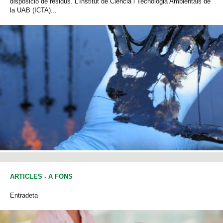
disposició de residus. L’Institut de Ciència i Tecnologia Ambientals de
la UAB (ICTA)...
ARTICLES
-
A FONS
Entradeta