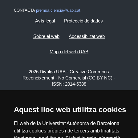
CONTACTA
premsa.ciencia@uab.cat
Avís legal
Protecció de dades
Sobre el web
Accessibilitat web
Mapa del web UAB
2026 Divulga UAB - Creative Commons
Reconeixement - No Comercial (CC BY NC) -
ISSN: 2014-6388
View low-bandwidth version
Aquest lloc web utilitza cookies
El web de la Universitat Autònoma de Barcelona
utilitza cookies pròpies i de tercers amb finalitats