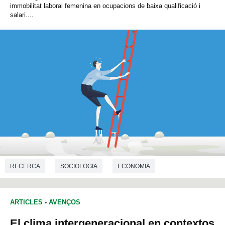
immobilitat laboral femenina en ocupacions de baixa qualificació i
salari....
RECERCA
SOCIOLOGIA
ECONOMIA
ARTICLES
-
AVENÇOS
El clima intergeneracional en contextos