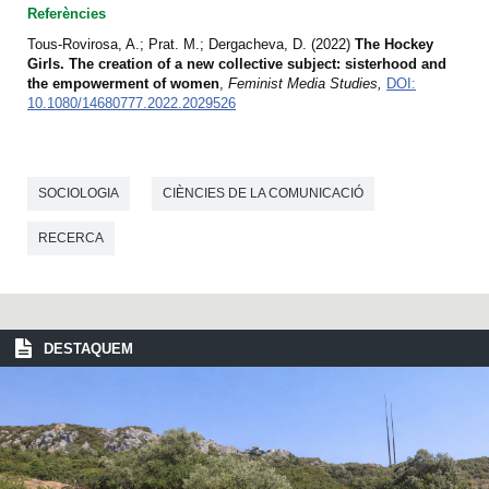
Referències
Tous-Rovirosa, A.; Prat. M.; Dergacheva, D. (2022)
The Hockey
Girls. The creation of a new collective subject: sisterhood and
the empowerment of women
,
Feminist Media Studies,
DOI:
10.1080/14680777.2022.2029526
SOCIOLOGIA
CIÈNCIES DE LA COMUNICACIÓ
RECERCA
DESTAQUEM