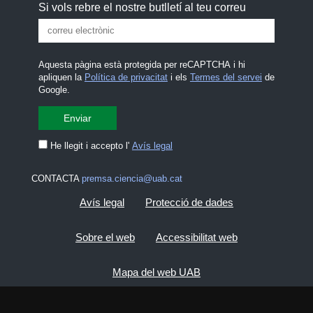
Si vols rebre el nostre butlletí al teu correu
Aquesta pàgina està protegida per reCAPTCHA i hi
apliquen la
Política de privacitat
i els
Termes del servei
de
Google.
He llegit i accepto l'
Avís legal
CONTACTA
premsa.ciencia@uab.cat
Avís legal
Protecció de dades
Sobre el web
Accessibilitat web
Mapa del web UAB