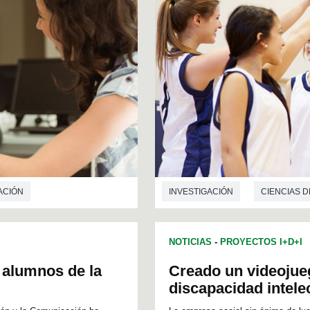
ACIÓN
INVESTIGACIÓN
CIENCIAS D
NOTICIAS
-
PROYECTOS I+D+I
e alumnos de la
Creado un videojue
discapacidad intele