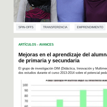
SPIN-OFFS
TRANSFERENCIA
EMPRENDIMIENTO
CIENCIAS DE LA EDUCACIÓN
PSICOLOGÍA SOCIAL
ARTÍCULOS
-
AVANCES
Mejoras en el aprendizaje del alum
de primaria y secundaria
El grupo de investigación DIM (Didáctica, Innovación y Multime
dos estudios durante el curso 2013-2014 sobre el potencial pedag