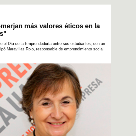
CIENCIAS DE LA EDUCACIÓN
merjan más valores éticos en la
s"
e el Día de la Emprendeduría entre sus estudiantes, con un
cipó Maravillas Rojo, responsable de emprendimiento social