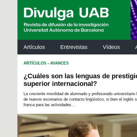
p
a
l
Artículos
Entrevistas
Vídeos
ARTÍCULOS
-
AVANCES
¿Cuáles son las lenguas de prestigi
superior internacional?
La creciente movilidad de alumnado y profesorado universitari
de nuevos escenarios de contacto lingüístico, si bien el inglés 
franca para las actividades...