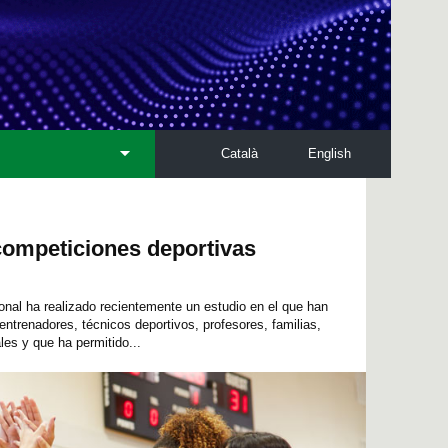
Català
English
 competiciones deportivas
onal ha realizado recientemente un estudio en el que han
 entrenadores, técnicos deportivos, profesores, familias,
les y que ha permitido...