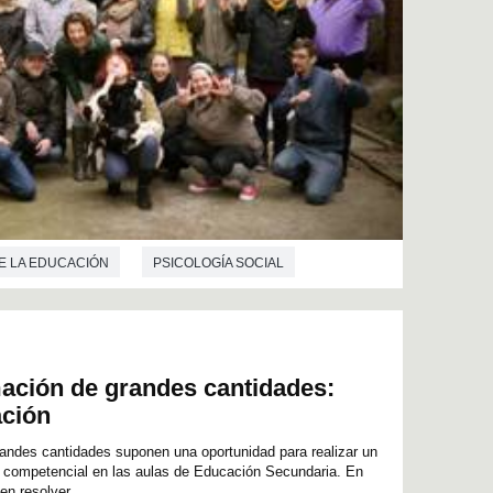
E LA EDUCACIÓN
PSICOLOGÍA SOCIAL
ación de grandes cantidades:
ación
andes cantidades suponen una oportunidad para realizar un
ta competencial en las aulas de Educación Secundaria. En
n resolver...