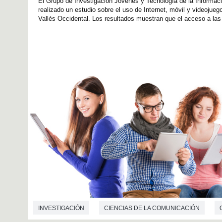
El Grupo de Investigación Jóvenes y Tecnología de la Informac
realizado un estudio sobre el uso de Internet, móvil y videoju
Vallés Occidental. Los resultados muestran que el acceso a las
INVESTIGACIÓN
CIENCIAS DE LA COMUNICACIÓN