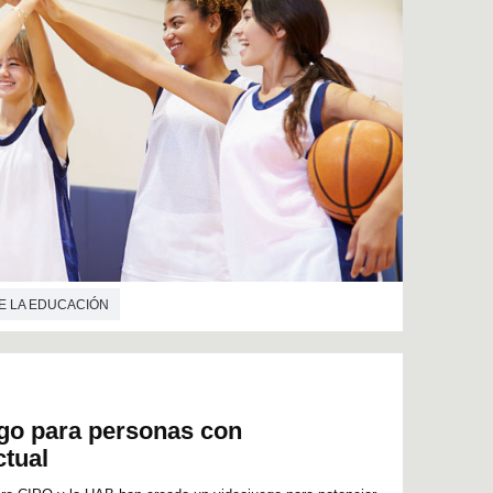
E LA EDUCACIÓN
go para personas con
ctual