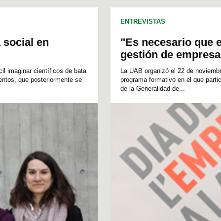
CIENCIAS DE LA COMUNICACIÓN
ENTREVISTAS
 social en
"Es necesario que e
gestión de empresa
l imaginar científicos de bata
La UAB organizó el 22 de noviembr
ientos, que posteriormente se
programa formativo en el que parti
de la Generalidad de...