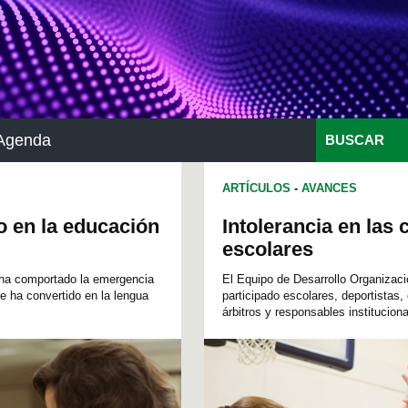
Agenda
BUSCAR
ARTÍCULOS
-
AVANCES
o en la educación
Intolerancia en las
escolares
o ha comportado la emergencia
El Equipo de Desarrollo Organizaci
se ha convertido en la lengua
participado escolares, deportistas,
árbitros y responsables instituciona