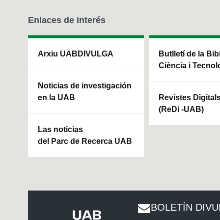
Enlaces de interés
Arxiu UABDIVULGA
Butlletí de la Bi
Ciència i Tecnol
Noticias de investigación
en la UAB
Revistes Digital
(ReDi -UAB)
Las noticias
del Parc de Recerca UAB
BOLETÍN DIV