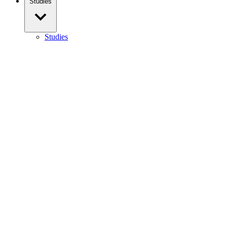
Studies
Studies