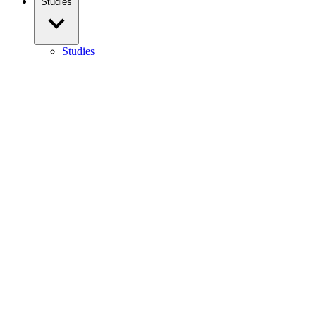
Studies
Studies