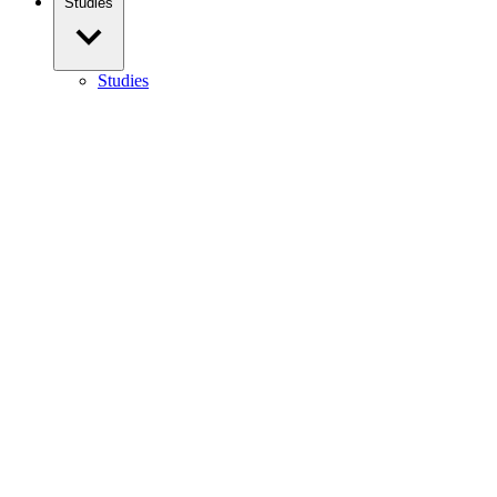
Studies
Studies