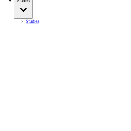
Studies
Studies